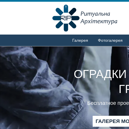
Галерея
Фотогалерея
ОГРАДКИ
Г
Бесплатное проек
ГАЛЕРЕЯ М