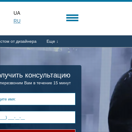
UA
RU
стом от дизайнера
Еще ↓
лучить консультацию
перезвоним Вам в течение 15 минут