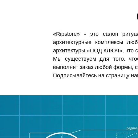
«Ripstore» - это салон риту
архитектурные комплексы лю
архитектуры «ПОД КЛЮЧ», что сн
Мы существуем для того, что
выполнят заказ любой формы, с
Подписывайтесь на страницу н