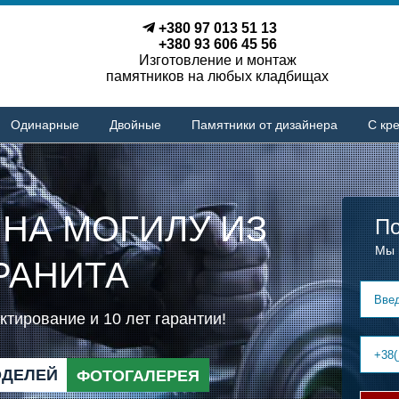
+380 97 013 51 13
+380 93 606 45 56
Изготовление и монтаж
памятников на любых кладбищах
Одинарные
Двойные
Памятники от дизайнера
С кре
 НА МОГИЛУ ИЗ
По
Мы 
РАНИТА
тирование и 10 лет гарантии!
ОДЕЛЕЙ
ФОТОГАЛЕРЕЯ