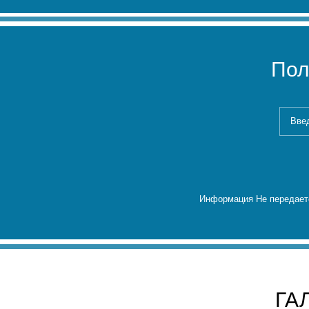
Пол
Информация Не передаетс
ГА