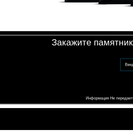
Закажите памятник 
Информация Не передаетс