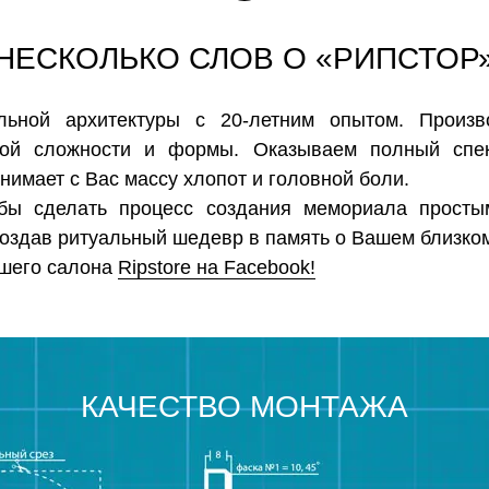
НЕСКОЛЬКО СЛОВ О «РИПСТОР
альной архитектуры с 20-летним опытом. Произ
бой сложности и формы. Оказываем полный спек
имает с Вас массу хлопот и головной боли.
бы сделать процесс создания мемориала прост
оздав ритуальный шедевр в память о Вашем близком
ашего салона
Ripstore на Facebook!
КАЧЕСТВО МОНТАЖА