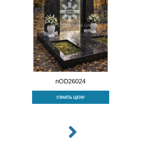
nOD26024
УЗНАТЬ ЦЕНУ
>