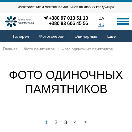
Изготовление и монтаж памятников на любых кладбищах
+380 97 013 51 13
UA
+380 93 606 45 56
RU
Галерея
Фотогалерея
Одинарные
Еще ↓
Главная
|
Фото памятников
|
Фото одиночных памятников
ФОТО ОДИНОЧНЫХ
ПАМЯТНИКОВ
1
2
3
4
>