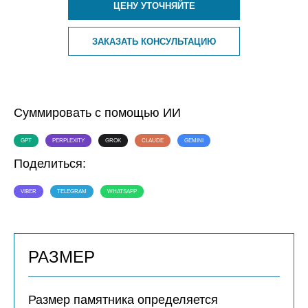
ЦЕНУ УТОЧНЯЙТЕ
ЗАКАЗАТЬ КОНСУЛЬТАЦИЮ
Суммировать с помощью ИИ
GPT
PERPLEXITY
GROK
CLAUDE
GEMINI
Поделиться:
VIBER
TELEGRAM
WHATSAPP
РАЗМЕР
Размер памятника определяется