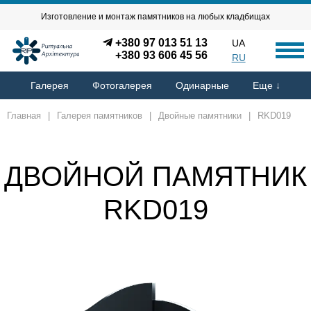
Изготовление и монтаж памятников на любых кладбищах
+380 97 013 51 13
UA
+380 93 606 45 56
RU
Галерея
Фотогалерея
Одинарные
Еще ↓
Главная
|
Галерея памятников
|
Двойные памятники
|
RKD019
ДВОЙНОЙ ПАМЯТНИК
RKD019