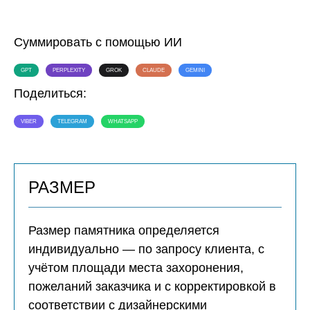
Суммировать с помощью ИИ
GPT
PERPLEXITY
GROK
CLAUDE
GEMINI
Поделиться:
VIBER
TELEGRAM
WHATSAPP
РАЗМЕР
Размер памятника определяется
индивидуально — по запросу клиента, с
учётом площади места захоронения,
пожеланий заказчика и с корректировкой в
соответствии с дизайнерскими