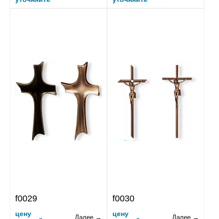
f0029
f0030
цену
цену
Далее →
Далее →