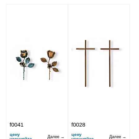
f0041
f0028
цену
цену
Далее →
Далее →
уточняйте
уточняйте