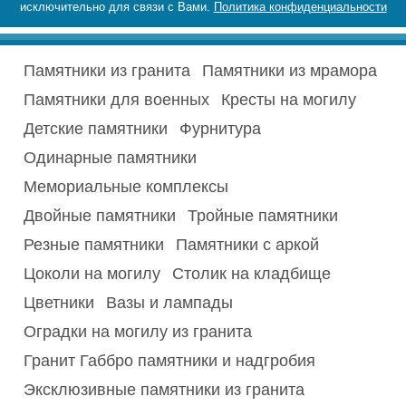
исключительно для связи с Вами.
Политика конфиденциальности
Памятники из гранита
Памятники из мрамора
Памятники для военных
Кресты на могилу
Детские памятники
Фурнитура
Одинарные памятники
Мемориальные комплексы
Двойные памятники
Тройные памятники
Резные памятники
Памятники с аркой
Цоколи на могилу
Столик на кладбище
Цветники
Вазы и лампады
Оградки на могилу из гранита
Гранит Габбро памятники и надгробия
Эксклюзивные памятники из гранита