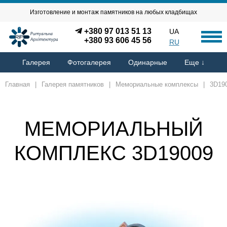
Изготовление и монтаж памятников на любых кладбищах
+380 97 013 51 13
UA
+380 93 606 45 56
RU
Галерея
Фотогалерея
Одинарные
Еще ↓
Главная
|
Галерея памятников
|
Мемориальные комплексы
|
3D19
МЕМОРИАЛЬНЫЙ
КОМПЛЕКС 3D19009