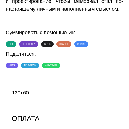
и проектирование, чтобы мемориал стал по-
настоящему личным и наполненным смыслом.
Суммировать с помощью ИИ
GPT
PERPLEXITY
GROK
CLAUDE
GEMINI
Поделиться:
VIBER
TELEGRAM
WHATSAPP
120х60
ОПЛАТА