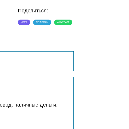
Поделиться:
VIBER
TELEGRAM
WHATSAPP
евод, наличные деньги.