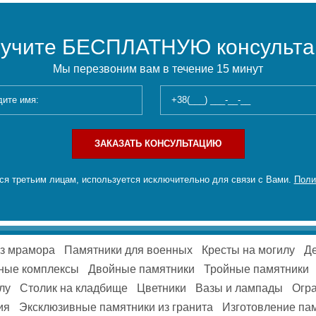
учите БЕСПЛАТНУЮ консульт
Мы перезвоним вам в течение 15 минут
ЗАКАЗАТЬ КОНСУЛЬТАЦИЮ
я третьим лицам, используется исключительно для связи с Вами.
Поли
из мрамора
Памятники для военных
Кресты на могилу
Де
ные комплексы
Двойные памятники
Тройные памятники
лу
Столик на кладбище
Цветники
Вазы и лампады
Огра
ия
Эксклюзивные памятники из гранита
Изготовление па