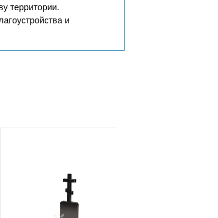
ву территории.
лагоустройства и