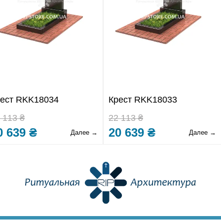
ест RKK18034
Крест RKK18033
 113 ₴
22 113 ₴
0 639 ₴
20 639 ₴
Далее →
Далее →