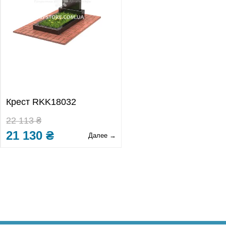
Крест RKK18032
22 113 ₴
21 130 ₴
Далее →