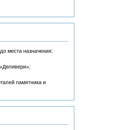
до места назначения:
 «Деливери»;
еталей памятника и