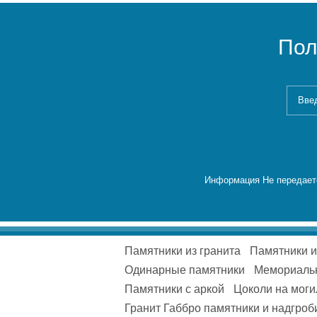
Пол
Информация Не передаетс
Памятники из гранита
Памятники 
Одинарные памятники
Мемориаль
Памятники с аркой
Цоколи на моги
Гранит Габбро памятники и надгроб