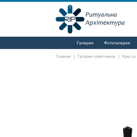
Галерея
Фотогалерея
Главная
|
Галерея памятников
|
Кресты 