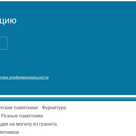
ацию
тика конфиденциальности
тские памятники
Фурнитура
Резные памятники
дки на могилу из гранита
мятников