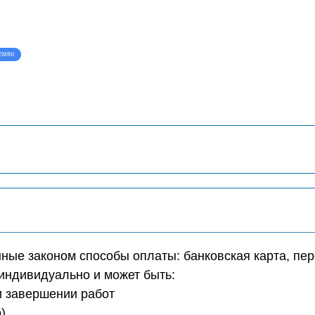
EMINI
ые законом способы оплаты: банковская карта, пер
индивидуально и может быть:
ри завершении работ
)