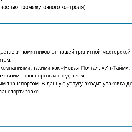
ожностью промежуточного контроля)
доставки памятников от нашей гранитной мастерской 
ртом;
компаниями, такими как «Новая Почта», «Ин-Тайм»,
те своим транспортным средством.
м транспортом. В данную услугу входит упаковка д
транспортировке.