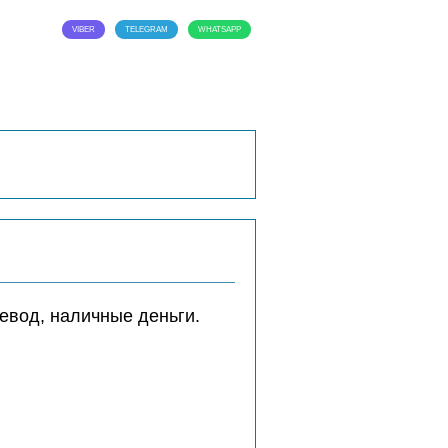
VIBER
TELEGRAM
WHATSAPP
евод, наличные деньги.