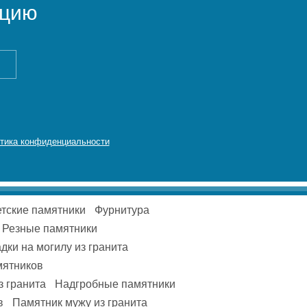
ацию
тика конфиденциальности
тские памятники
Фурнитура
Резные памятники
дки на могилу из гранита
мятников
з гранита
Надгробные памятники
в
Памятник мужу из гранита