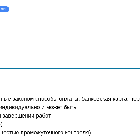
EMINI
ые законом способы оплаты: банковская карта, пер
индивидуально и может быть:
ри завершении работ
)
ожностью промежуточного контроля)