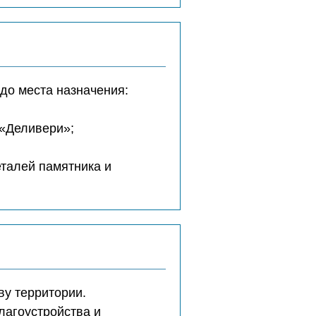
до места назначения:
 «Деливери»;
еталей памятника и
ву территории.
лагоустройства и