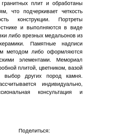
 гранитных плит и обработаны
м, что подчеркивает четкость
сть конструкции. Портреты
естнике и выполняются в виде
вки либо врезных медальонов из
керамики. Памятные надписи
ным методом либо оформляются
скими элементами. Мемориал
обной плитой, цветником, вазой
 выбор других пород камня.
ассчитывается индивидуально,
ссиональная консультация и
Поделиться: