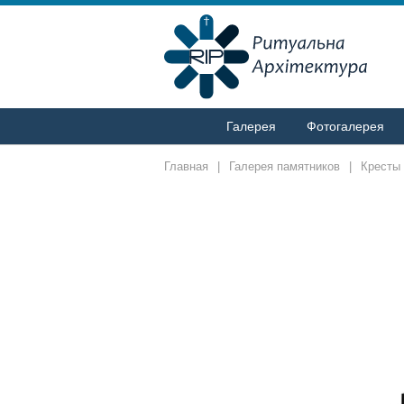
Галерея
Фотогалерея
Главная
|
Галерея памятников
|
Кресты 