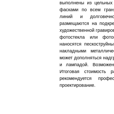
выполнены из цельных
фасками по всем граня
линий и долговечно
размещаются на подкр
художественной гравиро
фотостекла или фото
наносятся пескоструй
накладными металличе
может дополняться надгр
и лампадой. Возможен
Итоговая стоимость р
рекомендуется профе
проектирование.