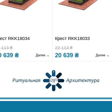
ест RKK18034
Крест RKK18033
 113 ₴
22 113 ₴
0 639 ₴
20 639 ₴
Далее →
Далее →