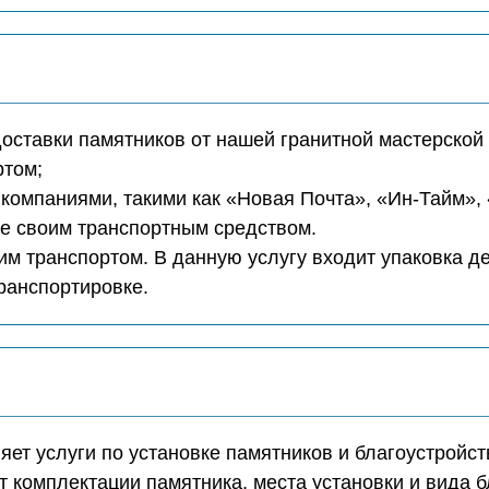
доставки памятников от нашей гранитной мастерской 
ртом;
компаниями, такими как «Новая Почта», «Ин-Тайм»,
те своим транспортным средством.
м транспортом. В данную услугу входит упаковка д
транспортировке.
ет услуги по установке памятников и благоустройст
т комплектации памятника, места установки и вида б