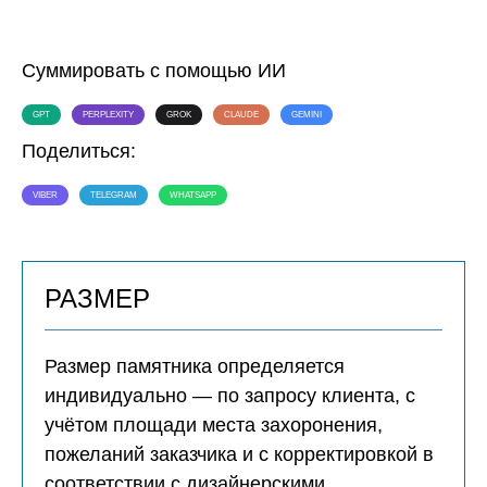
Суммировать с помощью ИИ
GPT
PERPLEXITY
GROK
CLAUDE
GEMINI
Поделиться:
VIBER
TELEGRAM
WHATSAPP
РАЗМЕР
Размер памятника определяется
индивидуально — по запросу клиента, с
учётом площади места захоронения,
пожеланий заказчика и с корректировкой в
соответствии с дизайнерскими