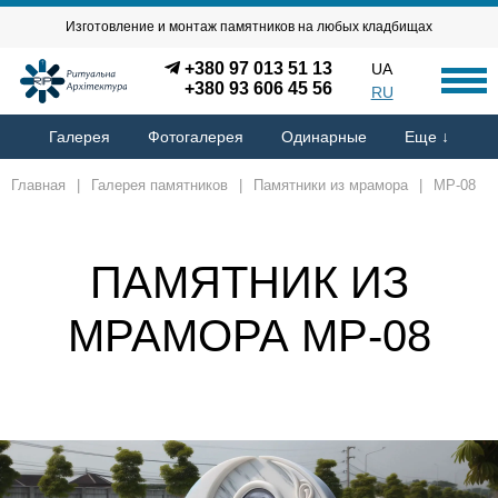
Изготовление и монтаж памятников на любых кладбищах
+380 97 013 51 13
UA
+380 93 606 45 56
RU
Галерея
Фотогалерея
Одинарные
Еще ↓
Главная
|
Галерея памятников
|
Памятники из мрамора
|
MP-08
ПАМЯТНИК ИЗ
МРАМОРА MP-08