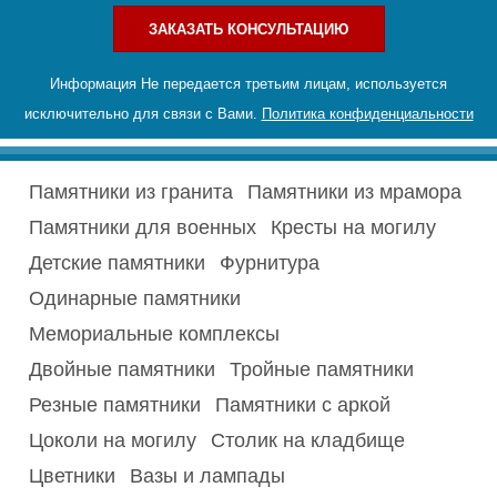
ЗАКАЗАТЬ КОНСУЛЬТАЦИЮ
Информация Не передается третьим лицам, используется
исключительно для связи с Вами.
Политика конфиденциальности
Памятники из гранита
Памятники из мрамора
Памятники для военных
Кресты на могилу
Детские памятники
Фурнитура
Одинарные памятники
Мемориальные комплексы
Двойные памятники
Тройные памятники
Резные памятники
Памятники с аркой
Цоколи на могилу
Столик на кладбище
Цветники
Вазы и лампады