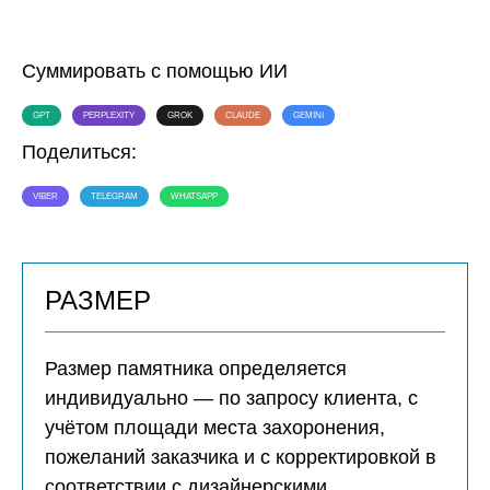
Суммировать с помощью ИИ
GPT
PERPLEXITY
GROK
CLAUDE
GEMINI
Поделиться:
VIBER
TELEGRAM
WHATSAPP
РАЗМЕР
Размер памятника определяется
индивидуально — по запросу клиента, с
учётом площади места захоронения,
пожеланий заказчика и с корректировкой в
соответствии с дизайнерскими