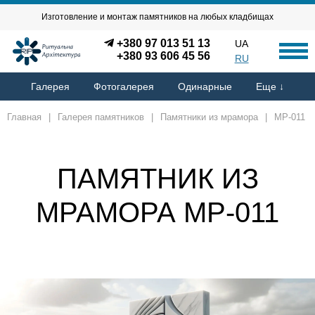
Изготовление и монтаж памятников на любых кладбищах
+380 97 013 51 13
UA
+380 93 606 45 56
RU
Галерея
Фотогалерея
Одинарные
Еще ↓
Главная
|
Галерея памятников
|
Памятники из мрамора
|
MP-011
ПАМЯТНИК ИЗ
МРАМОРА MP-011