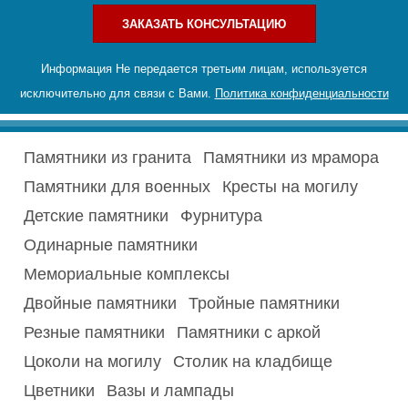
ЗАКАЗАТЬ КОНСУЛЬТАЦИЮ
Информация Не передается третьим лицам, используется
исключительно для связи с Вами.
Политика конфиденциальности
Памятники из гранита
Памятники из мрамора
Памятники для военных
Кресты на могилу
Детские памятники
Фурнитура
Одинарные памятники
Мемориальные комплексы
Двойные памятники
Тройные памятники
Резные памятники
Памятники с аркой
Цоколи на могилу
Столик на кладбище
Цветники
Вазы и лампады