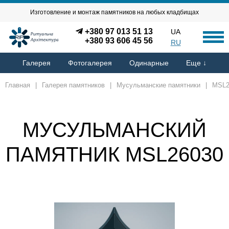
Изготовление и монтаж памятников на любых кладбищах
+380 97 013 51 13
UA
+380 93 606 45 56
RU
Галерея
Фотогалерея
Одинарные
Еще ↓
Главная
|
Галерея памятников
|
Мусульманские памятники
|
MSL2
МУСУЛЬМАНСКИЙ
ПАМЯТНИК MSL26030