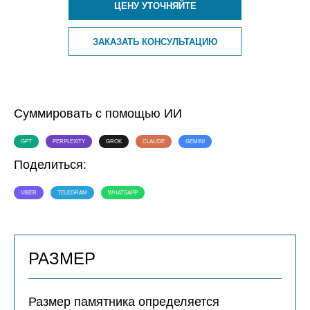
ЦЕНУ УТОЧНЯЙТЕ
ЗАКАЗАТЬ КОНСУЛЬТАЦИЮ
Суммировать с помощью ИИ
GPT
PERPLEXITY
GROK
CLAUDE
GEMINI
Поделиться:
VIBER
TELEGRAM
WHATSAPP
РАЗМЕР
Размер памятника определяется