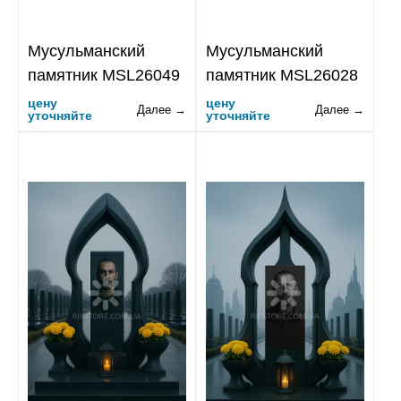
Мусульманский
Мусульманский
памятник MSL26049
памятник MSL26028
цену
цену
Далее →
Далее →
уточняйте
уточняйте