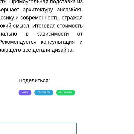
сть. Прямоугольная подставка из
вершает архитектуру ансамбля.
ссику и современность, отражая
окий смысл. Итоговая стоимость
сонально в зависимости от
Рекомендуется консультация и
вающего все детали дизайна.
Поделиться:
VIBER
TELEGRAM
WHATSAPP