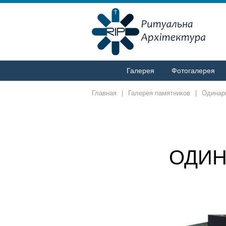
Галерея
Фотогалерея
Главная
|
Галерея памятников
|
Одинар
ОДИН