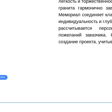
легкость и торжественно
гранита гармонично за
Мемориал соединяет кла
индивидуальность и глуб
рассчитывается пер
пожеланий заказчика. 
создание проекта, учиты
EMINI