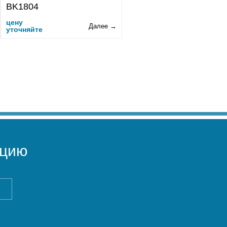
BK1804
цену
Далее →
уточняйте
ацию