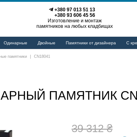
+380 97 013 51 13
+380 93 606 45 56
Изготовление и монтаж
памятников на любых кладбищах
Одинарные
Двойные
Памятники от дизайнера
С кре
ные памятники
|
CN18041
АРНЫЙ ПАМЯТНИК CN
39 312 ₴