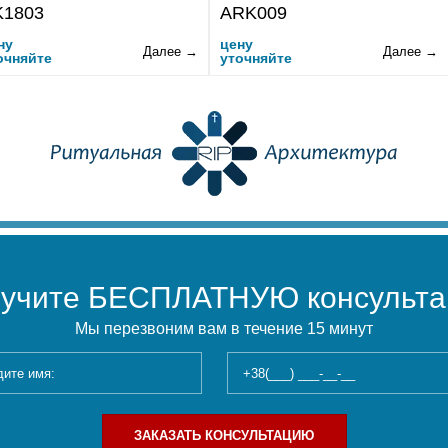
K1803
ARK009
ну
цену
Далее →
Далее →
очняйте
уточняйте
учите БЕСПЛАТНУЮ консульт
Мы перезвоним вам в течение 15 минут
ЗАКАЗАТЬ КОНСУЛЬТАЦИЮ