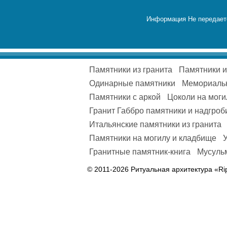
Информация Не передаетс
Памятники из гранита
Памятники 
Одинарные памятники
Мемориаль
Памятники с аркой
Цоколи на моги
Гранит Габбро памятники и надгроб
Итальянские памятники из гранита
Памятники на могилу и кладбище
Гранитные памятник-книга
Мусульм
© 2011-2026 Ритуальная архитектура «Ri