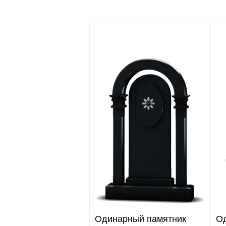
Одинарный памятник
О