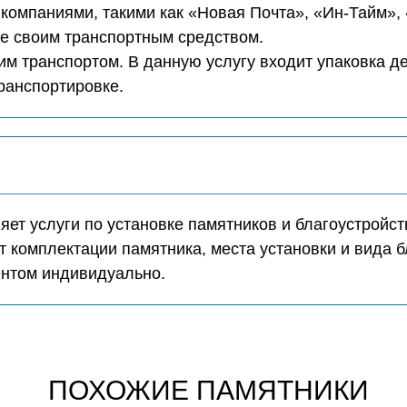
компаниями, такими как «Новая Почта», «Ин-Тайм»,
те своим транспортным средством.
м транспортом. В данную услугу входит упаковка д
транспортировке.
ет услуги по установке памятников и благоустройст
т комплектации памятника, места установки и вида б
ентом индивидуально.
ПОХОЖИЕ ПАМЯТНИКИ