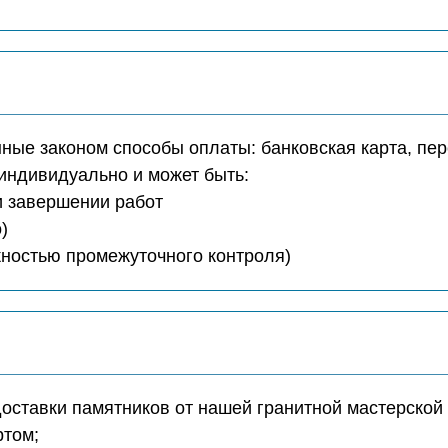
ые законом способы оплаты: банковская карта, пер
индивидуально и может быть:
ри завершении работ
)
ожностью промежуточного контроля)
доставки памятников от нашей гранитной мастерской 
ртом;