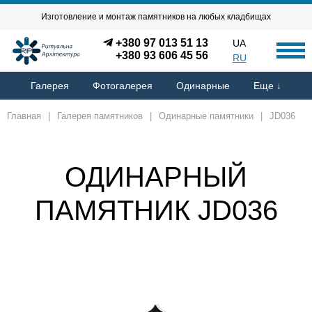
Изготовление и монтаж памятников на любых кладбищах
+380 97 013 51 13
UA
+380 93 606 45 56
RU
Галерея
Фотогалерея
Одинарные
Еще ↓
Главная
|
Галерея памятников
|
Одинарные памятники
|
JD036
ОДИНАРНЫЙ
ПАМЯТНИК JD036