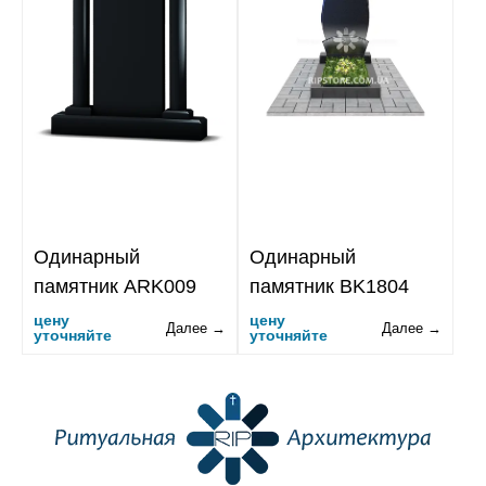
Одинарный
Одинарный
памятник ARK009
памятник BK1804
цену
цену
Далее →
Далее →
уточняйте
уточняйте