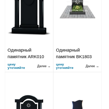
Одинарный
Одинарный
памятник ARK010
памятник BK1803
цену
цену
Далее →
Далее →
уточняйте
уточняйте