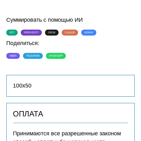
Суммировать с помощью ИИ
GPT
PERPLEXITY
GROK
CLAUDE
GEMINI
Поделиться:
VIBER
TELEGRAM
WHATSAPP
100х50
ОПЛАТА
Принимаются все разрешенные законом