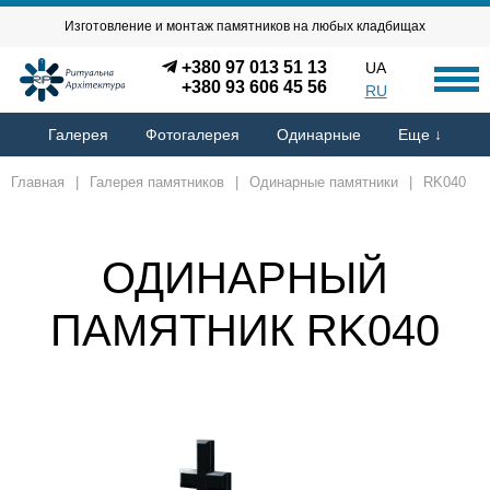
Изготовление и монтаж памятников на любых кладбищах
+380 97 013 51 13
UA
+380 93 606 45 56
RU
Галерея
Фотогалерея
Одинарные
Еще ↓
Главная
|
Галерея памятников
|
Одинарные памятники
|
RK040
ОДИНАРНЫЙ
ПАМЯТНИК RK040