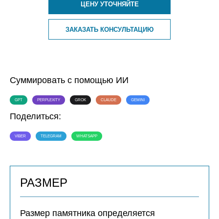
ЦЕНУ УТОЧНЯЙТЕ
ЗАКАЗАТЬ КОНСУЛЬТАЦИЮ
Суммировать с помощью ИИ
GPT
PERPLEXITY
GROK
CLAUDE
GEMINI
Поделиться:
VIBER
TELEGRAM
WHATSAPP
РАЗМЕР
Размер памятника определяется