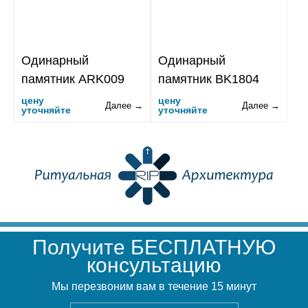
Одинарный
Одинарный
памятник ARK009
памятник BK1804
цену
цену
Далее →
Далее →
уточняйте
уточняйте
Получите БЕСПЛАТНУЮ
консультацию
Мы перезвоним вам в течение 15 минут