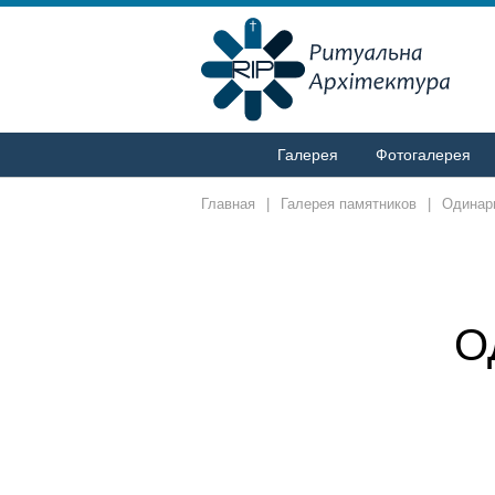
Галерея
Фотогалерея
Главная
|
Галерея памятников
|
Одинар
О