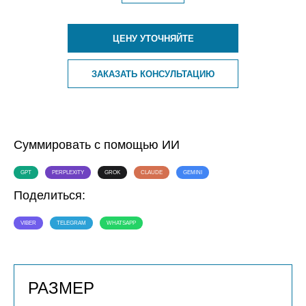
ЦЕНУ УТОЧНЯЙТЕ
ЗАКАЗАТЬ КОНСУЛЬТАЦИЮ
Суммировать с помощью ИИ
GPT
PERPLEXITY
GROK
CLAUDE
GEMINI
Поделиться:
VIBER
TELEGRAM
WHATSAPP
РАЗМЕР