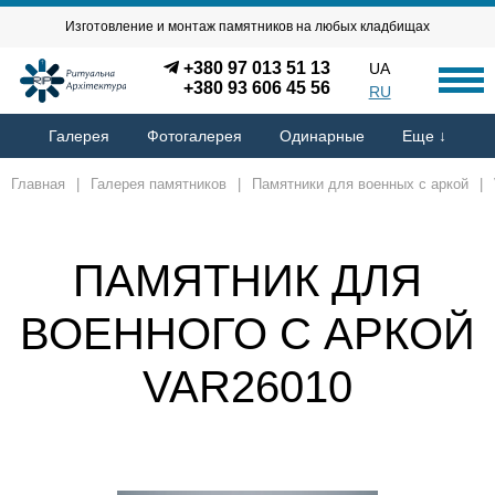
Изготовление и монтаж памятников на любых кладбищах
+380 97 013 51 13
UA
+380 93 606 45 56
RU
Галерея
Фотогалерея
Одинарные
Еще ↓
Главная
|
Галерея памятников
|
Памятники для военных с аркой
|
ПАМЯТНИК ДЛЯ
ВОЕННОГО С АРКОЙ
VAR26010