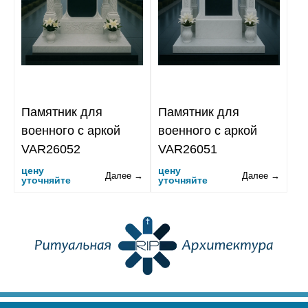
Памятник для
Памятник для
военного с аркой
военного с аркой
VAR26052
VAR26051
цену
цену
Далее →
Далее →
уточняйте
уточняйте