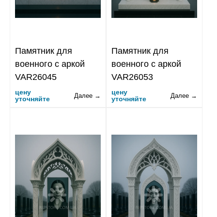
Памятник для
Памятник для
военного с аркой
военного с аркой
VAR26045
VAR26053
цену
цену
Далее →
Далее →
уточняйте
уточняйте