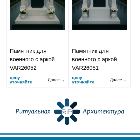
Памятник для
Памятник для
военного с аркой
военного с аркой
VAR26052
VAR26051
цену
цену
Далее →
Далее →
уточняйте
уточняйте