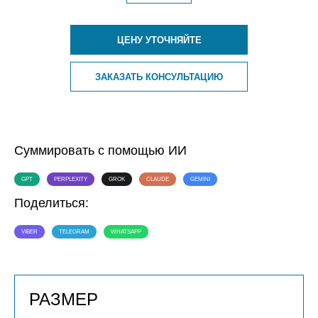
ЦЕНУ УТОЧНЯЙТЕ
ЗАКАЗАТЬ КОНСУЛЬТАЦИЮ
Суммировать с помощью ИИ
GPT
PERPLEXITY
GROK
CLAUDE
GEMINI
Поделиться:
VIBER
TELEGRAM
WHATSAPP
РАЗМЕР