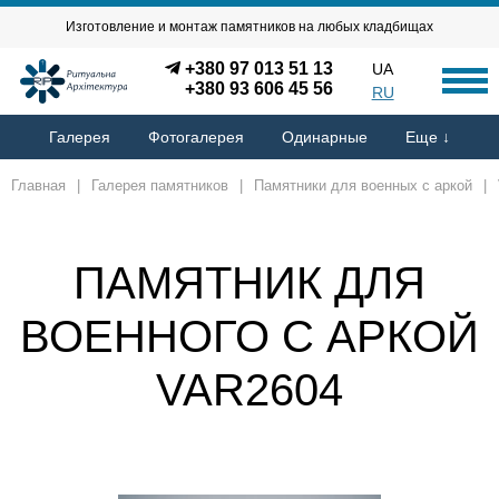
Изготовление и монтаж памятников на любых кладбищах
+380 97 013 51 13
UA
+380 93 606 45 56
RU
Галерея
Фотогалерея
Одинарные
Еще ↓
Главная
|
Галерея памятников
|
Памятники для военных с аркой
|
ПАМЯТНИК ДЛЯ
ВОЕННОГО С АРКОЙ
VAR2604