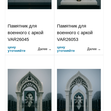
Памятник для
Памятник для
военного с аркой
военного с аркой
VAR26045
VAR26053
цену
цену
Далее →
Далее →
уточняйте
уточняйте