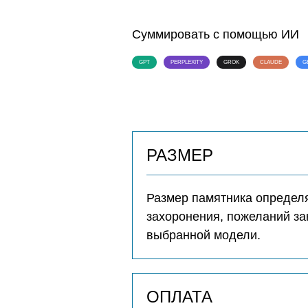
Суммировать с помощью ИИ
GPT
PERPLEXITY
GROK
CLAUDE
G
РАЗМЕР
Размер памятника определя
захоронения, пожеланий за
выбранной модели.
ОПЛАТА