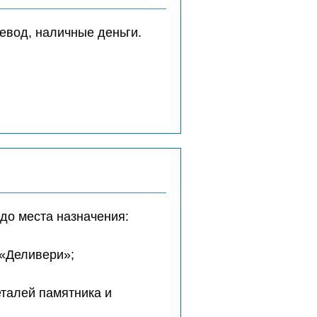
евод, наличные деньги.
до места назначения:
 «Деливери»;
еталей памятника и