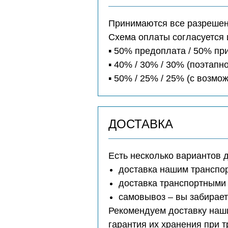
Принимаются все разрешенн
Схема оплаты согласуется 
▪️ 50% предоплата / 50% п
▪️ 40% / 30% / 30% (поэтапно
▪️ 50% / 25% / 25% (с возм
ДОСТАВКА
Есть несколько вариантов 
доставка нашим транспо
доставка транспортными 
самовывоз – вы забирае
Рекомендуем доставку наши
гарантия их хранения при 