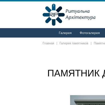
Галерея
Фотогалерея
Главная
|
Галерея памятников
|
Памятни
ПАМЯТНИК 