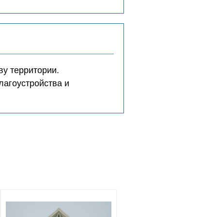
ву территории.
лагоустройства и