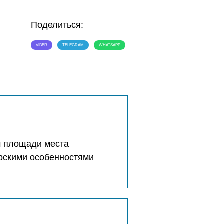
Поделиться:
VIBER
TELEGRAM
WHATSAPP
м площади места
ерскими особенностями