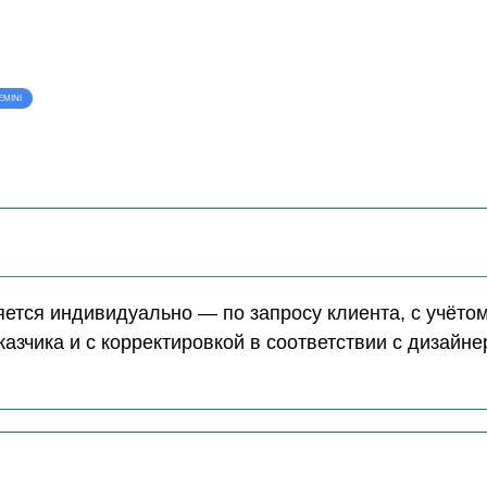
EMINI
ется индивидуально — по запросу клиента, с учёто
казчика и с корректировкой в соответствии с дизайн