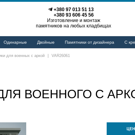
+380 97 013 51 13
+380 93 606 45 56
Изготовление и монтаж
памятников на любых кладбищах
Одинарные
Двойные
Памятники от дизайнера
С кре
ки для военных с аркой
|
VAR26061
ДЛЯ ВОЕННОГО С АРКО
ЦЕН