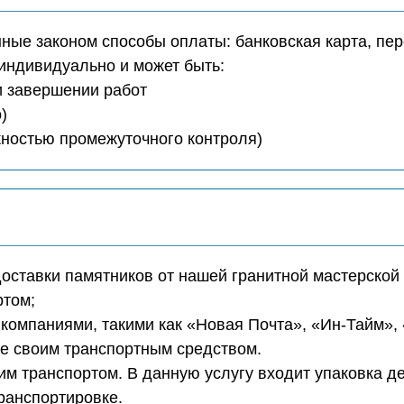
ые законом способы оплаты: банковская карта, пер
индивидуально и может быть:
ри завершении работ
)
ожностью промежуточного контроля)
доставки памятников от нашей гранитной мастерской 
ртом;
компаниями, такими как «Новая Почта», «Ин-Тайм»,
те своим транспортным средством.
м транспортом. В данную услугу входит упаковка д
транспортировке.