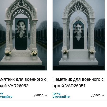
мятник для военного с
Памятник для военного с
кой VAR26052
аркой VAR26051
ну
цену
Далее →
Далее →
очняйте
уточняйте