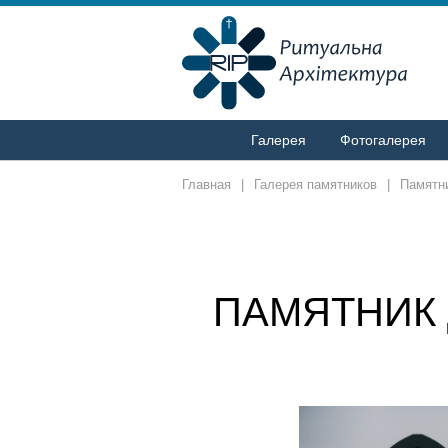
Галерея
Фотогалерея
Главная
|
Галерея памятников
|
Памятни
ПАМЯТНИК 