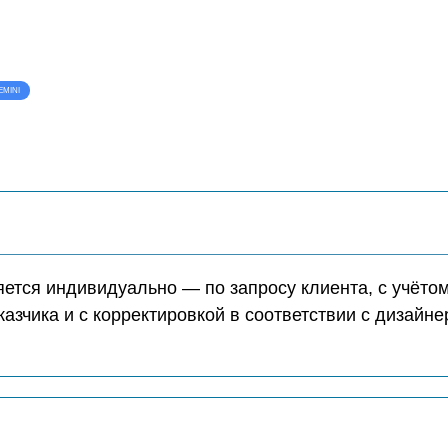
EMINI
ется индивидуально — по запросу клиента, с учёто
казчика и с корректировкой в соответствии с дизайн