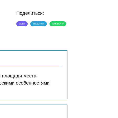
Поделиться:
VIBER
TELEGRAM
WHATSAPP
м площади места
ерскими особенностями