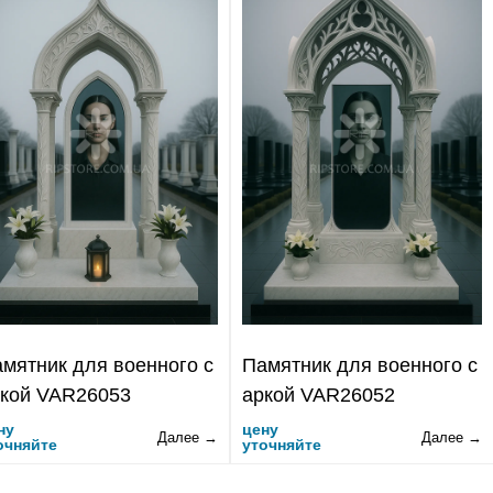
мятник для военного с
Памятник для военного с
кой VAR26053
аркой VAR26052
ну
цену
Далее →
Далее →
очняйте
уточняйте