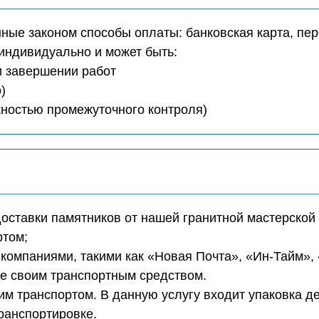
ые законом способы оплаты: банковская карта, пер
индивидуально и может быть:
ри завершении работ
)
ожностью промежуточного контроля)
доставки памятников от нашей гранитной мастерской 
ртом;
компаниями, такими как «Новая Почта», «Ин-Тайм»,
те своим транспортным средством.
м транспортом. В данную услугу входит упаковка д
транспортировке.