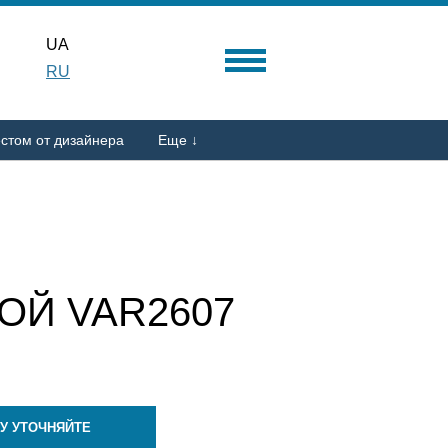
UA
RU
стом от дизайнера
Еще ↓
ОЙ VAR2607
У УТОЧНЯЙТЕ