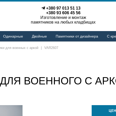
+380 97 013 51 13
+380 93 606 45 56
Изготовление и монтаж
памятников на любых кладбищах
Одинарные
Двойные
Памятники от дизайнера
С кре
ки для военных с аркой
|
VAR2607
ДЛЯ ВОЕННОГО С АРК
ЦЕН