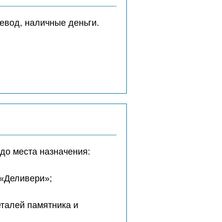
евод, наличные деньги.
до места назначения:
 «Деливери»;
еталей памятника и