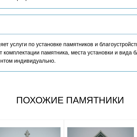
ет услуги по установке памятников и благоустройст
т комплектации памятника, места установки и вида б
ентом индивидуально.
ПОХОЖИЕ ПАМЯТНИКИ