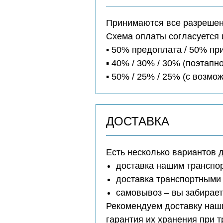
Принимаются все разрешенн
Схема оплаты согласуется 
▪️ 50% предоплата / 50% п
▪️ 40% / 30% / 30% (поэтапно
▪️ 50% / 25% / 25% (с возм
ДОСТАВКА
Есть несколько вариантов 
доставка нашим транспо
доставка транспортными 
самовывоз – вы забирае
Рекомендуем доставку наши
гарантия их хранения при 