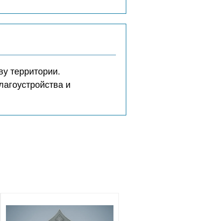
ву территории.
лагоустройства и