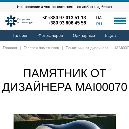
Изготовление и монтаж памятников на любых кладбищах
+380 97 013 51 13
UA
+380 93 606 45 56
RU
Галерея
Фотогалерея
Одинарные
Еще ↓
Главная
|
Галерея памятников
|
Памятники от дизайнера
|
MAI000
ПАМЯТНИК ОТ
ДИЗАЙНЕРА MAI00070