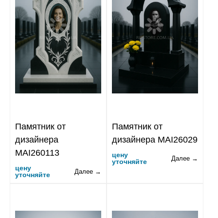
Памятник от
Памятник от
дизайнера
дизайнера MAI26029
MAI260113
цену
Далее →
уточняйте
цену
Далее →
уточняйте