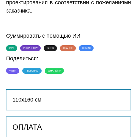
проектирования в соответствии с пожеланиями
заказчика.
Суммировать с помощью ИИ
GPT
PERPLEXITY
GROK
CLAUDE
GEMINI
Поделиться:
VIBER
TELEGRAM
WHATSAPP
110х160 см
ОПЛАТА