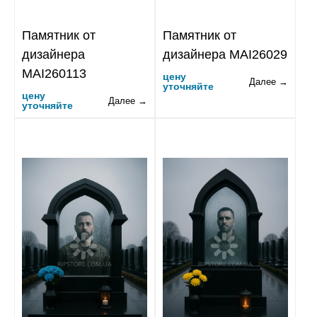
Памятник от
Памятник от
дизайнера
дизайнера MAI26029
MAI260113
цену
Далее →
уточняйте
цену
Далее →
уточняйте