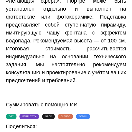
«летающая сфера». Портрет может быть
установлен отдельно и выполнен на
фотостекле или фотокерамике. Подставка
представляет собой ступенчатую пирамиду,
имитирующую чашу фонтана с эффектом
водопада. Рекомендуемая высота — от 100 см.
Итоговая стоимость рассчитывается
индивидуально на основании технического
задания. Мы настоятельно рекомендуем
консультацию и проектирование с учётом ваших
предпочтений и требований.
Суммировать с помощью ИИ
GPT
PERPLEXITY
GROK
CLAUDE
GEMINI
Поделиться: