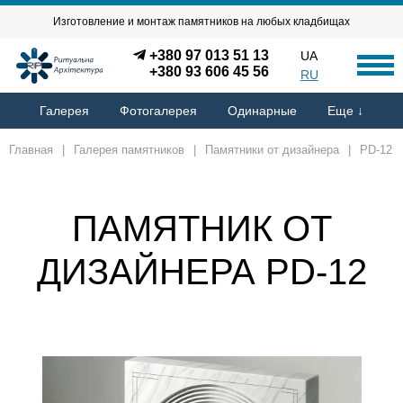
Изготовление и монтаж памятников на любых кладбищах
+380 97 013 51 13
UA
+380 93 606 45 56
RU
Галерея
Фотогалерея
Одинарные
Еще ↓
Главная
|
Галерея памятников
|
Памятники от дизайнера
|
PD-12
ПАМЯТНИК ОТ
ДИЗАЙНЕРА PD-12