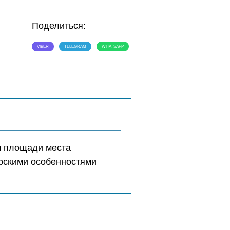
Поделиться:
VIBER
TELEGRAM
WHATSAPP
м площади места
ерскими особенностями