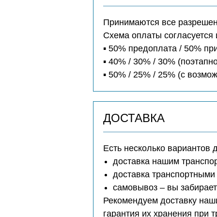
Принимаются все разрешенн
Схема оплаты согласуется 
▪️ 50% предоплата / 50% п
▪️ 40% / 30% / 30% (поэтапно
▪️ 50% / 25% / 25% (с возм
ДОСТАВКА
Есть несколько вариантов 
доставка нашим транспо
доставка транспортными 
самовывоз – вы забирае
Рекомендуем доставку наши
гарантия их хранения при 