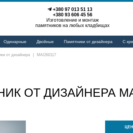
+380 97 013 51 13
+380 93 606 45 56
Изготовление и монтаж
памятников на любых кладбищах
Одинарные
Двойные
Памятники от дизайнера
С кре
ки от дизайнера
|
MAI260117
ИК ОТ ДИЗАЙНЕРА MA
ЦЕН