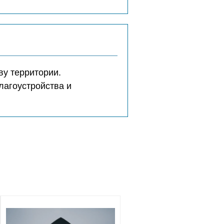
ву территории.
лагоустройства и