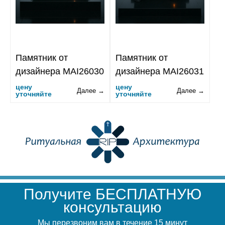
Памятник от
Памятник от
дизайнера MAI26030
дизайнера MAI26031
цену
цену
Далее →
Далее →
уточняйте
уточняйте
Получите БЕСПЛАТНУЮ
консультацию
Мы перезвоним вам в течение 15 минут