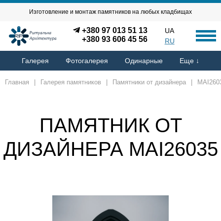
Изготовление и монтаж памятников на любых кладбищах
+380 97 013 51 13
UA
+380 93 606 45 56
RU
Галерея
Фотогалерея
Одинарные
Еще ↓
Главная
|
Галерея памятников
|
Памятники от дизайнера
|
MAI260
ПАМЯТНИК ОТ
ДИЗАЙНЕРА MAI26035