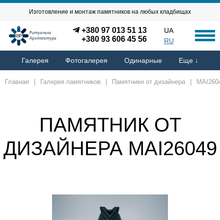
Изготовление и монтаж памятников на любых кладбищах
+380 97 013 51 13
UA
+380 93 606 45 56
RU
Галерея
Фотогалерея
Одинарные
Еще ↓
Главная
|
Галерея памятников
|
Памятники от дизайнера
|
MAI260
ПАМЯТНИК ОТ
ДИЗАЙНЕРА MAI26049