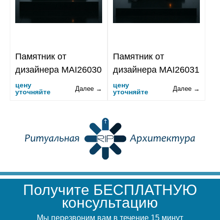
Памятник от
Памятник от
дизайнера MAI26030
дизайнера MAI26031
цену
цену
Далее →
Далее →
уточняйте
уточняйте
Получите БЕСПЛАТНУЮ
консультацию
Мы перезвоним вам в течение 15 минут