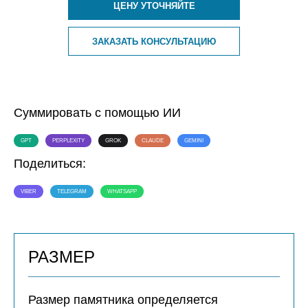
ЦЕНУ УТОЧНЯЙТЕ
ЗАКАЗАТЬ КОНСУЛЬТАЦИЮ
Суммировать с помощью ИИ
GPT
PERPLEXITY
GROK
CLAUDE
GEMINI
Поделиться:
VIBER
TELEGRAM
WHATSAPP
РАЗМЕР
Размер памятника определяется