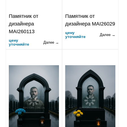
Памятник от
Памятник от
дизайнера
дизайнера MAI26029
MAI260113
цену
Далее →
уточняйте
цену
Далее →
уточняйте