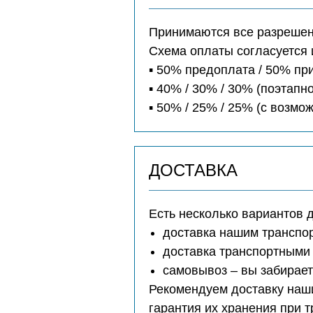
Принимаются все разрешенн
Схема оплаты согласуется 
▪️ 50% предоплата / 50% п
▪️ 40% / 30% / 30% (поэтапно
▪️ 50% / 25% / 25% (с возм
ДОСТАВКА
Есть несколько вариантов 
доставка нашим транспо
доставка транспортными 
самовывоз – вы забирае
Рекомендуем доставку наши
гарантия их хранения при 