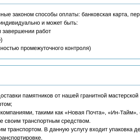
ые законом способы оплаты: банковская карта, пер
индивидуально и может быть:
ри завершении работ
)
ожностью промежуточного контроля)
доставки памятников от нашей гранитной мастерской 
ртом;
компаниями, такими как «Новая Почта», «Ин-Тайм»,
те своим транспортным средством.
м транспортом. В данную услугу входит упаковка д
транспортировке.