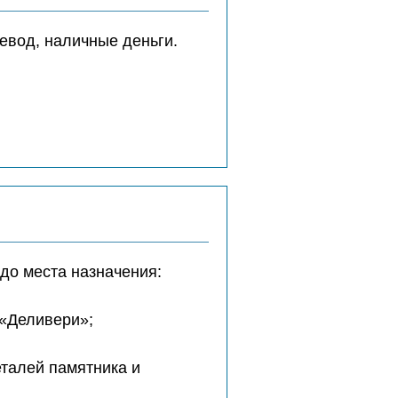
евод, наличные деньги.
до места назначения:
 «Деливери»;
еталей памятника и