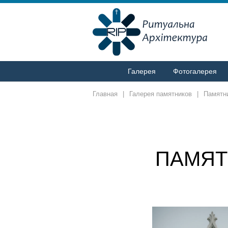
Галерея
Фотогалерея
Главная
|
Галерея памятников
|
Памятни
ПАМЯТ