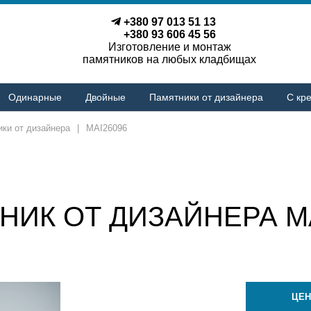
+380 97 013 51 13
+380 93 606 45 56
Изготовление и монтаж
памятников на любых кладбищах
Одинарные
Двойные
Памятники от дизайнера
С кре
ки от дизайнера
|
MAI26096
НИК ОТ ДИЗАЙНЕРА MA
ЦЕН