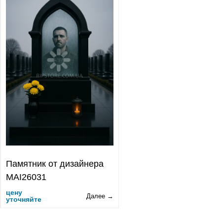
Памятник от дизайнера
MAI26031
цену
Далее →
уточняйте