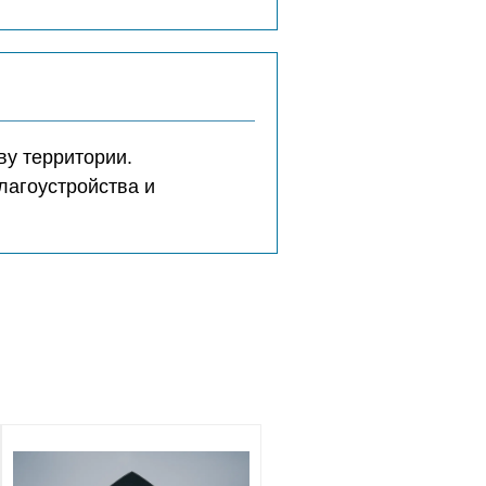
ву территории.
лагоустройства и