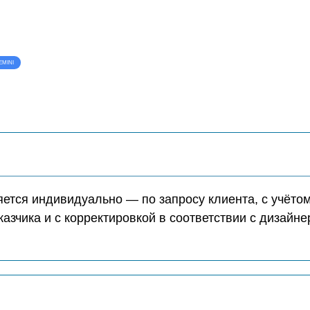
EMINI
ется индивидуально — по запросу клиента, с учёто
казчика и с корректировкой в соответствии с дизайн