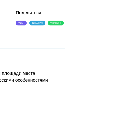
Поделиться:
VIBER
TELEGRAM
WHATSAPP
м площади места
ерскими особенностями