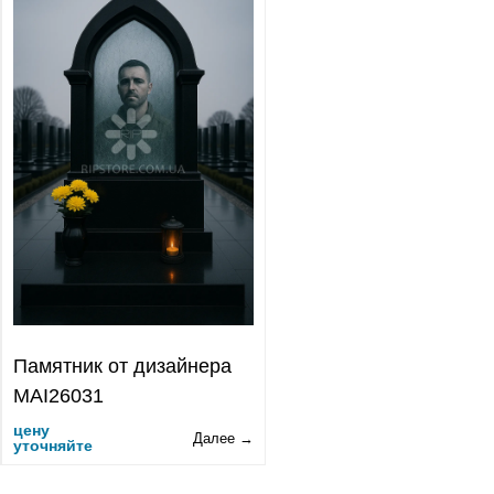
Памятник от дизайнера
MAI26031
цену
Далее →
уточняйте