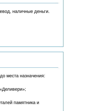
евод, наличные деньги.
до места назначения:
 «Деливери»;
еталей памятника и