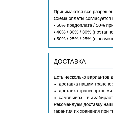
Принимаются все разрешенн
Схема оплаты согласуется 
▪️ 50% предоплата / 50% п
▪️ 40% / 30% / 30% (поэтапно
▪️ 50% / 25% / 25% (с возм
ДОСТАВКА
Есть несколько вариантов 
доставка нашим транспо
доставка транспортными 
самовывоз – вы забирае
Рекомендуем доставку наши
гарантия их хранения при 