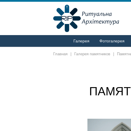
Галерея
Фотогалерея
Главная
|
Галерея памятников
|
Памятни
ПАМЯТ