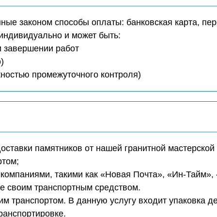
ые законом способы оплаты: банковская карта, пер
индивидуально и может быть:
ри завершении работ
)
ожностью промежуточного контроля)
доставки памятников от нашей гранитной мастерской 
ртом;
компаниями, такими как «Новая Почта», «Ин-Тайм»,
те своим транспортным средством.
м транспортом. В данную услугу входит упаковка д
транспортировке.