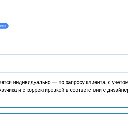
EMINI
ется индивидуально — по запросу клиента, с учёто
казчика и с корректировкой в соответствии с дизайн