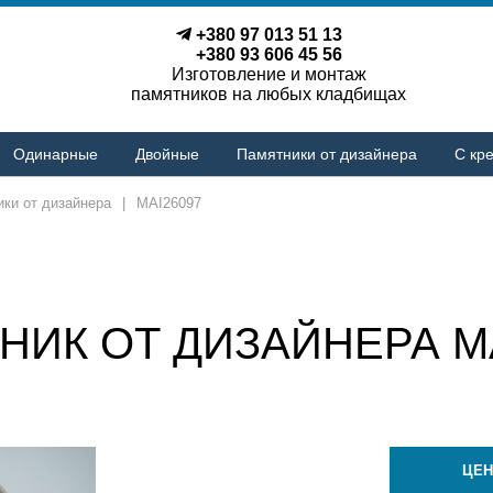
+380 97 013 51 13
+380 93 606 45 56
Изготовление и монтаж
памятников на любых кладбищах
Одинарные
Двойные
Памятники от дизайнера
С кре
ки от дизайнера
|
MAI26097
НИК ОТ ДИЗАЙНЕРА MA
ЦЕН