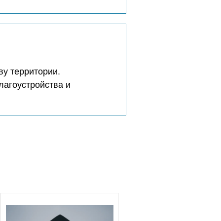
ву территории.
лагоустройства и