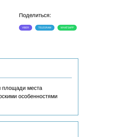
Поделиться:
VIBER
TELEGRAM
WHATSAPP
м площади места
ерскими особенностями