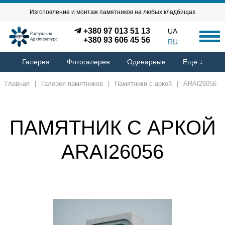
Изготовление и монтаж памятников на любых кладбищах
+380 97 013 51 13
UA
+380 93 606 45 56
RU
Галерея
Фотогалерея
Одинарные
Еще ↓
Главная
|
Галерея памятников
|
Памятники с аркой
|
ARAI26056
ПАМЯТНИК С АРКОЙ
ARAI26056