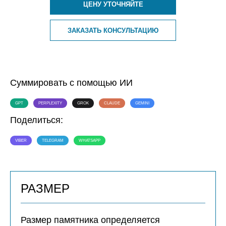
ЦЕНУ УТОЧНЯЙТЕ
ЗАКАЗАТЬ КОНСУЛЬТАЦИЮ
Суммировать с помощью ИИ
GPT
PERPLEXITY
GROK
CLAUDE
GEMINI
Поделиться:
VIBER
TELEGRAM
WHATSAPP
РАЗМЕР
Размер памятника определяется