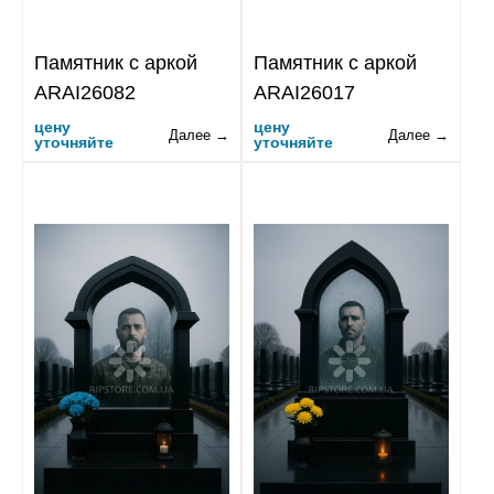
Памятник с аркой
Памятник с аркой
ARAI26082
ARAI26017
цену
цену
Далее →
Далее →
уточняйте
уточняйте