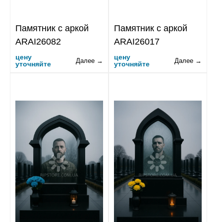
Памятник с аркой
Памятник с аркой
ARAI26082
ARAI26017
цену
цену
Далее →
Далее →
уточняйте
уточняйте