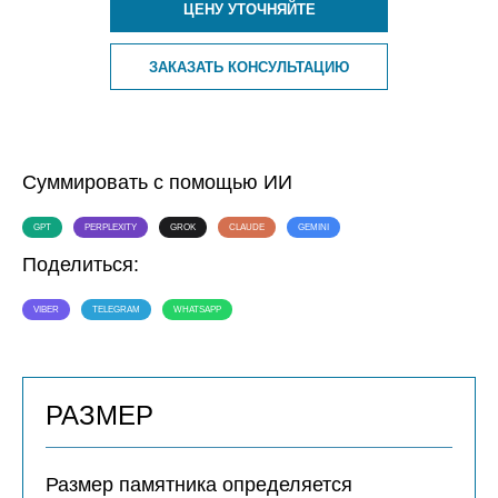
ЦЕНУ УТОЧНЯЙТЕ
ЗАКАЗАТЬ КОНСУЛЬТАЦИЮ
Суммировать с помощью ИИ
GPT
PERPLEXITY
GROK
CLAUDE
GEMINI
Поделиться:
VIBER
TELEGRAM
WHATSAPP
РАЗМЕР
Размер памятника определяется