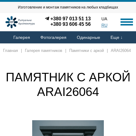
Изготовление и монтаж памятников на любых кладбищах
+380 97 013 51 13
UA
+380 93 606 45 56
RU
Галерея
Фотогалерея
Одинарные
Еще ↓
Главная
|
Галерея памятников
|
Памятники с аркой
|
ARAI26064
ПАМЯТНИК С АРКОЙ
ARAI26064