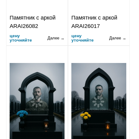
Памятник с аркой
Памятник с аркой
ARAI26082
ARAI26017
цену
цену
Далее →
Далее →
уточняйте
уточняйте