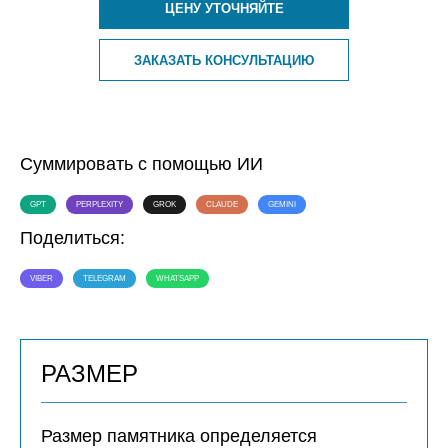
ЦЕНУ УТОЧНЯЙТЕ
ЗАКАЗАТЬ КОНСУЛЬТАЦИЮ
Суммировать с помощью ИИ
GPT
PERPLEXITY
GROK
CLAUDE
GEMINI
Поделиться:
VIBER
TELEGRAM
WHATSAPP
РАЗМЕР
Размер памятника определяется