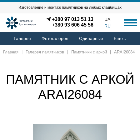
Изготовление и монтаж памятников на любых кладбищах
+380 97 013 51 13
UA
+380 93 606 45 56
RU
Галерея
Фотогалерея
Одинарные
Еще ↓
Главная
|
Галерея памятников
|
Памятники с аркой
|
ARAI26084
ПАМЯТНИК С АРКОЙ
ARAI26084