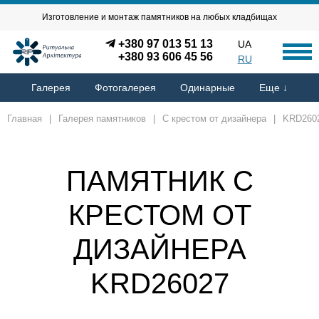
Изготовление и монтаж памятников на любых кладбищах
+380 97 013 51 13
UA
+380 93 606 45 56
RU
Галерея
Фотогалерея
Одинарные
Еще ↓
Главная
|
Галерея памятников
|
С крестом от дизайнера
|
KRD260
ПАМЯТНИК С
КРЕСТОМ ОТ
ДИЗАЙНЕРА
KRD26027