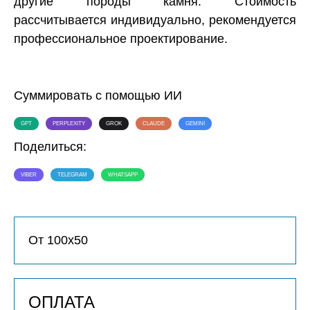
другие породы камня. Стоимость
рассчитывается индивидуально, рекомендуется
профессиональное проектирование.
Суммировать с помощью ИИ
GPT
PERPLEXITY
GROK
CLAUDE
GEMINI
Поделиться:
VIBER
TELEGRAM
WHATSAPP
От 100х50
ОПЛАТА