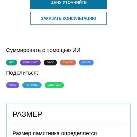
ЦЕНУ УТОЧНЯЙТЕ
ЗАКАЗАТЬ КОНСУЛЬТАЦИЮ
Суммировать с помощью ИИ
GPT
PERPLEXITY
GROK
CLAUDE
GEMINI
Поделиться:
VIBER
TELEGRAM
WHATSAPP
РАЗМЕР
Размер памятника определяется