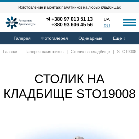
Изготовление и монтаж памятников на любых кладбищах
+380 97 013 51 13
UA
+380 93 606 45 56
RU
Галерея
Фотогалерея
Одинарные
Еще ↓
Главная
|
Галерея памятников
|
Столик на кладбище
|
STO19008
СТОЛИК НА
КЛАДБИЩЕ STO19008