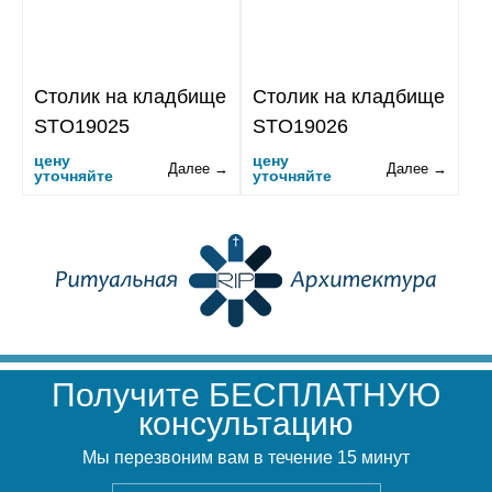
Столик на кладбище
Столик на кладбище
STO19025
STO19026
цену
цену
Далее →
Далее →
уточняйте
уточняйте
Получите БЕСПЛАТНУЮ
консультацию
Мы перезвоним вам в течение 15 минут