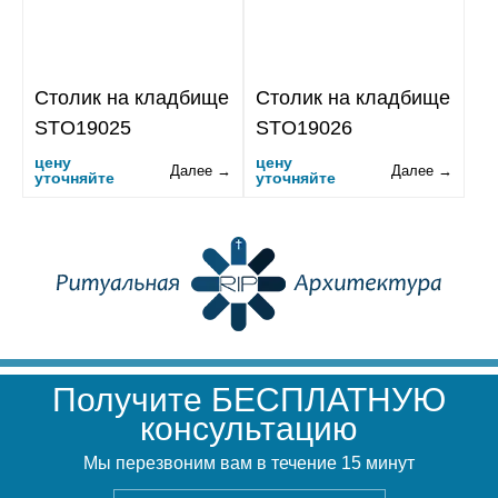
Столик на кладбище
Столик на кладбище
STO19025
STO19026
цену
цену
Далее →
Далее →
уточняйте
уточняйте
Получите БЕСПЛАТНУЮ
консультацию
Мы перезвоним вам в течение 15 минут