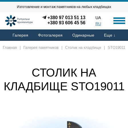
Изготовление и монтаж памятников на любых кладбищах
+380 97 013 51 13
UA
+380 93 606 45 56
RU
Галерея
Фотогалерея
Одинарные
Еще ↓
Главная
|
Галерея памятников
|
Столик на кладбище
|
STO19011
СТОЛИК НА
КЛАДБИЩЕ STO19011