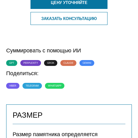
ЦЕНУ УТОЧНЯЙТЕ
ЗАКАЗАТЬ КОНСУЛЬТАЦИЮ
Суммировать с помощью ИИ
GPT
PERPLEXITY
GROK
CLAUDE
GEMINI
Поделиться:
VIBER
TELEGRAM
WHATSAPP
РАЗМЕР
Размер памятника определяется