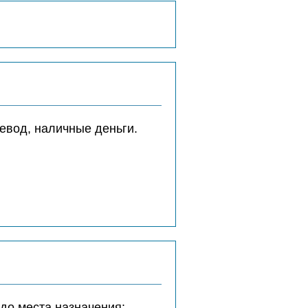
евод, наличные деньги.
до места назначения: