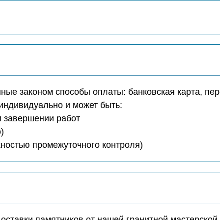
ые законом способы оплаты: банковская карта, пер
индивидуально и может быть:
ри завершении работ
)
ожностью промежуточного контроля)
доставки памятников от нашей гранитной мастерской 