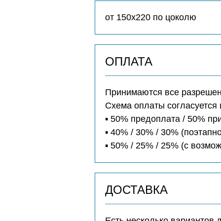
от 150х220 по цоколю
ОПЛАТА
Принимаются все разрешенн
Схема оплаты согласуется 
▪️ 50% предоплата / 50% п
▪️ 40% / 30% / 30% (поэтапно
▪️ 50% / 25% / 25% (с возм
ДОСТАВКА
Есть несколько вариантов 