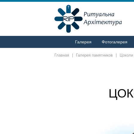
Галерея
Фотогалерея
Главная
|
Галерея памятников
|
Цоколи
ЦОК