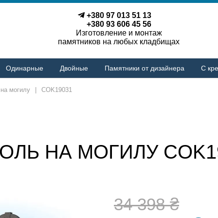
+380 97 013 51 13
+380 93 606 45 56
Изготовление и монтаж
памятников на любых кладбищах
Одинарные
Двойные
Памятники от дизайнера
С кре
 на могилу
|
COK19031
ОЛЬ НА МОГИЛУ COK1
34 398 ₴