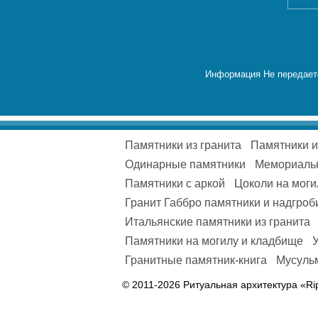
Информация Не передаетс
Памятники из гранита
Памятники 
Одинарные памятники
Мемориаль
Памятники с аркой
Цоколи на моги
Гранит Габбро памятники и надгроб
Итальянские памятники из гранита
Памятники на могилу и кладбище
Гранитные памятник-книга
Мусульм
© 2011-2026 Ритуальная архитектура «Ri