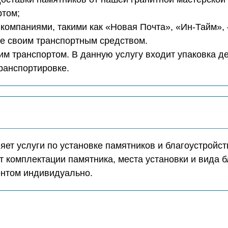
ртом;
компаниями, такими как «Новая Почта», «Ин-Тайм»,
те своим транспортным средством.
м транспортом. В данную услугу входит упаковка д
транспортировке.
ет услуги по установке памятников и благоустройст
т комплектации памятника, места установки и вида б
ентом индивидуально.