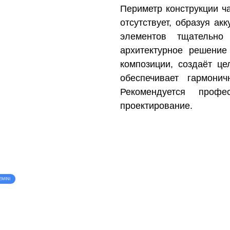
Периметр конструкции ч
отсутствует, образуя ак
элементов тщательно
архитектурное решение
композиции, создаёт ц
обеспечивает гармони
Рекомендуется профе
проектирование.
EMINI