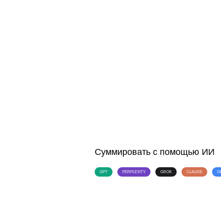
Суммировать с помощью ИИ
GPT
PERPLEXITY
GROK
CLAUDE
G