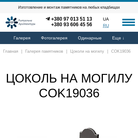
Изготовление и монтаж памятников на любых кладбищах
+380 97 013 51 13
UA
+380 93 606 45 56
RU
Галерея
Фотогалерея
Одинарные
Еще ↓
Главная
|
Галерея памятников
|
Цоколи на могилу
|
COK19036
ЦОКОЛЬ НА МОГИЛУ
COK19036