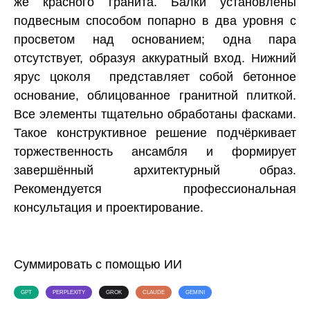
же красного гранита. Балки установлены
подвесным способом попарно в два уровня с
просветом над основанием; одна пара
отсутствует, образуя аккуратный вход. Нижний
ярус цоколя представляет собой бетонное
основание, облицованное гранитной плиткой.
Все элементы тщательно обработаны фасками.
Такое конструктивное решение подчёркивает
торжественность ансамбля и формирует
завершённый архитектурный образ.
Рекомендуется профессиональная
консультация и проектирование.
Суммировать с помощью ИИ
GPT
PERPLEXITY
GROK
CLAUDE
GEMINI