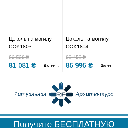
Цоколь на могилу
Цоколь на могилу
COK1803
COK1804
83 538 ₴
88 452 ₴
81 081 ₴
85 995 ₴
Далее →
Далее →
Получите БЕСПЛАТНУЮ