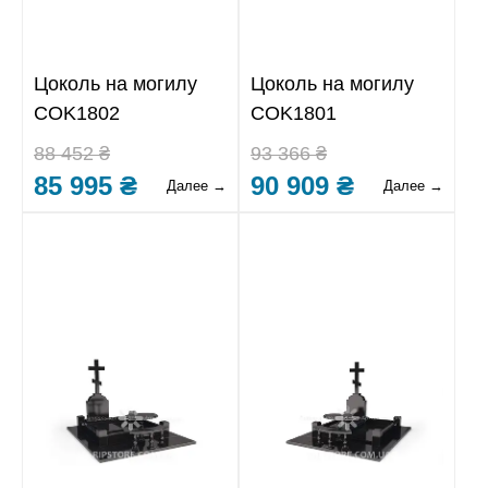
Цоколь на могилу
Цоколь на могилу
COK1802
COK1801
88 452 ₴
93 366 ₴
85 995 ₴
90 909 ₴
Далее →
Далее →