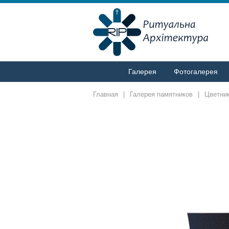
Галерея
Фотогалерея
Главная
|
Галерея памятников
|
Цветни