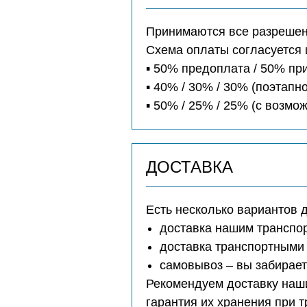
Принимаются все разрешенн
Схема оплаты согласуется 
▪️ 50% предоплата / 50% п
▪️ 40% / 30% / 30% (поэтапно
▪️ 50% / 25% / 25% (с возм
ДОСТАВКА
Есть несколько вариантов 
доставка нашим транспо
доставка транспортными 
самовывоз – вы забирае
Рекомендуем доставку наши
гарантия их хранения при 