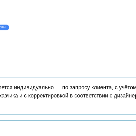
EMINI
ется индивидуально — по запросу клиента, с учёто
казчика и с корректировкой в соответствии с дизайн