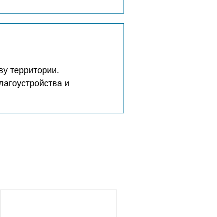
ву территории.
лагоустройства и