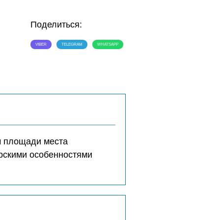
Поделиться:
VIBER
TELEGRAM
WHATSAPP
м площади места
ерскими особенностями