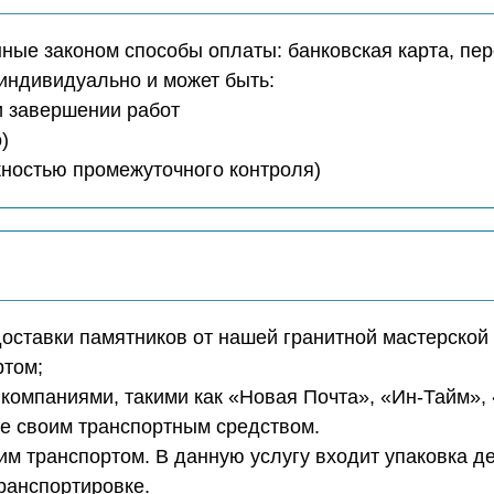
ые законом способы оплаты: банковская карта, пер
индивидуально и может быть:
ри завершении работ
)
ожностью промежуточного контроля)
доставки памятников от нашей гранитной мастерской 
ртом;
компаниями, такими как «Новая Почта», «Ин-Тайм»,
те своим транспортным средством.
м транспортом. В данную услугу входит упаковка д
транспортировке.