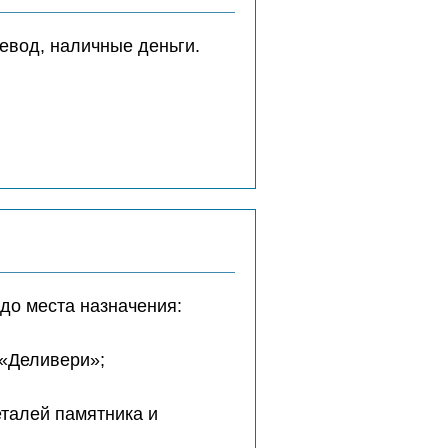
евод, наличные деньги.
до места назначения:
 «Деливери»;
еталей памятника и