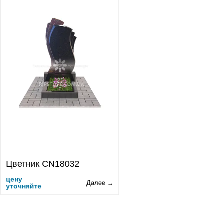
Цветник CN18032
цену
Далее →
уточняйте