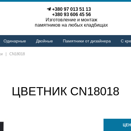
+380 97 013 51 13
+380 93 606 45 56
Изготовление и монтаж
памятников на любых кладбищах
Одинарные
Двойные
Памятники от дизайнера
С кре
ки
|
CN18018
ЦВЕТНИК CN18018
ЦЕН