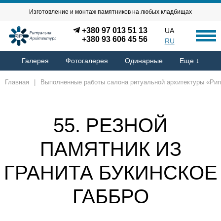
Изготовление и монтаж памятников на любых кладбищах
+380 97 013 51 13
UA
+380 93 606 45 56
RU
Галерея
Фотогалерея
Одинарные
Еще ↓
Главная
|
Выполненные работы салона ритуальной архитектуры «Рип
55. РЕЗНОЙ
ПАМЯТНИК ИЗ
ГРАНИТА БУКИНСКОЕ
ГАББРО