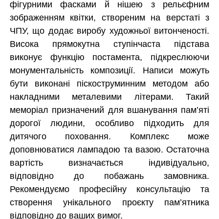
фігурними фасками й нішею з рельєфним
зображенням квітки, створеним на верстаті з
ЧПУ, що додає виробу художньої витонченості.
Висока прямокутна ступінчаста підстава
виконує функцію постамента, підкреслюючи
монументальність композиції. Написи можуть
бути виконані піскоструминним методом або
накладними металевими літерами. Такий
меморіал призначений для вшанування пам’яті
дорогої людини, особливо підходить для
дитячого поховання. Комплекс може
доповнюватися лампадою та вазою. Остаточна
вартість визначається індивідуально,
відповідно до побажань замовника.
Рекомендуємо професійну консультацію та
створення унікального проєкту пам’ятника
відповідно до ваших вимог.