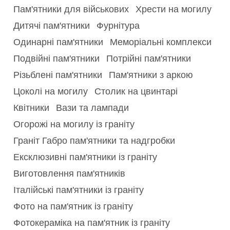
Пам'ятники для військових
Хрести на могилу
Дитячі пам'ятники
Фурнітура
Одинарні пам'ятники
Меморіальні комплекси
Подвійні пам'ятники
Потрійні пам'ятники
Різьблені пам'ятники
Пам'ятники з аркою
Цоколі на могилу
Столик на цвинтарі
Квітники
Вази та лампади
Огорожі на могилу із граніту
Граніт Габро пам'ятники та надгробки
Ексклюзивні пам'ятники із граніту
Виготовлення пам'ятників
Італійські пам'ятники із граніту
Фото на пам'ятник із граніту
Фотокераміка на пам'ятник із граніту