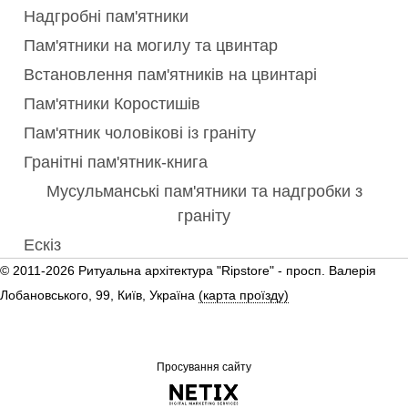
Надгробні пам'ятники
Пам'ятники на могилу та цвинтар
Встановлення пам'ятників на цвинтарі
Пам'ятники Коростишів
Пам'ятник чоловікові із граніту
Гранітні пам'ятник-книга
Мусульманські пам'ятники та надгробки з
граніту
Ескіз
© 2011-2026 Ритуальна архітектура "Ripstore" -
просп. Валерія
Лобановського, 99, Київ, Україна
(карта проїзду)
Просування сайту