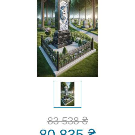
83 538 ₴
80 835 ₴