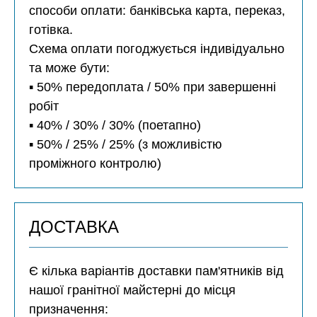
способи оплати: банківська карта, переказ,
готівка.
Схема оплати погоджується індивідуально
та може бути:
▪️ 50% передоплата / 50% при завершенні
робіт
▪️ 40% / 30% / 30% (поетапно)
▪️ 50% / 25% / 25% (з можливістю
проміжного контролю)
ДОСТАВКА
Є кілька варіантів доставки пам'ятників від
нашої гранітної майстерні до місця
призначення: