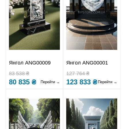
Янгол ANG00009
Янгол ANG00001
83 538 ₴
127 764 ₴
80 835 ₴
123 833 ₴
Перейти →
Перейти →