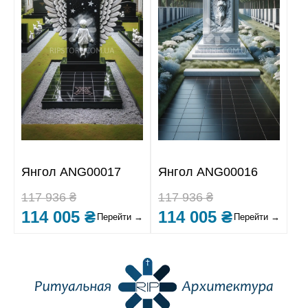
Янгол ANG00017
Янгол ANG00016
117 936 ₴
117 936 ₴
114 005 ₴
114 005 ₴
Перейти →
Перейти →