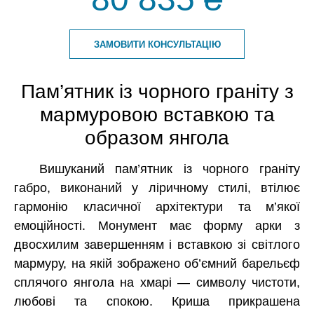
ЗАМОВИТИ КОНСУЛЬТАЦІЮ
Пам’ятник із чорного граніту з
мармуровою вставкою та
образом янгола
Вишуканий пам’ятник із чорного граніту
габро, виконаний у ліричному стилі, втілює
гармонію класичної архітектури та м’якої
емоційності. Монумент має форму арки з
двосхилим завершенням і вставкою зі світлого
мармуру, на якій зображено об’ємний барельєф
сплячого янгола на хмарі — символу чистоти,
любові та спокою. Криша прикрашена