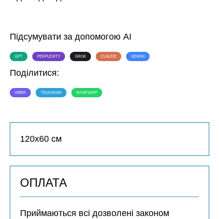
Підсумувати за допомогою AI
GPT
PERPLEXITY
GROK
CLAUDE
GEMINI
Поділитися:
VIBER
TELEGRAM
WHATSAPP
120х60 см
ОПЛАТА
Приймаються всі дозволені законом