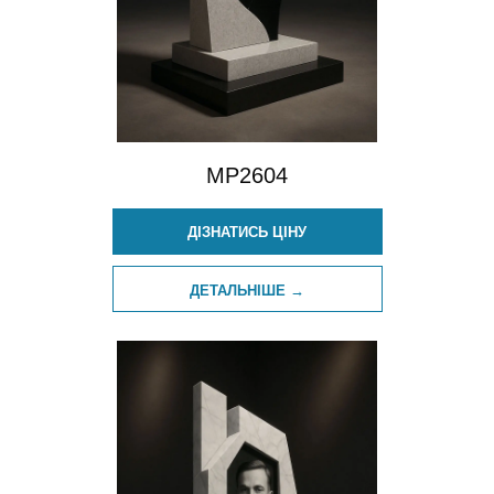
MP2604
ДІЗНАТИСЬ ЦІНУ
ДЕТАЛЬНІШЕ →