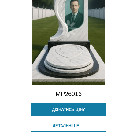
MP26016
ДІЗНАТИСЬ ЦІНУ
ДЕТАЛЬНІШЕ →