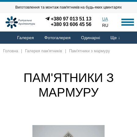
Виготовлення та монтаж пам'ятників на будь-яких цвинтарях
+380 97 013 51 13
UA
+380 93 606 45 56
RU
Галерея
Фотогалерея
Одинарні
Ще ↓
Головна
|
Галерея пам'ятників
|
Пам'ятники з мармуру
ПАМ'ЯТНИКИ З
МАРМУРУ