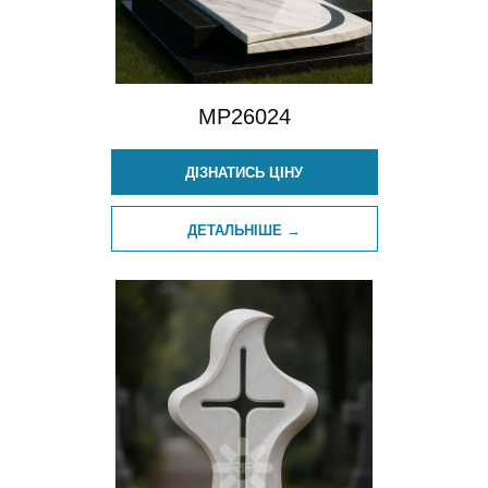
MP26024
ДІЗНАТИСЬ ЦІНУ
ДЕТАЛЬНІШЕ →