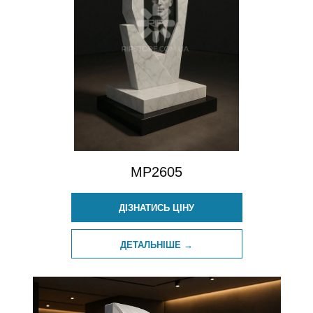
MP2605
ДІЗНАТИСЬ ЦІНУ
ДЕТАЛЬНІШЕ →