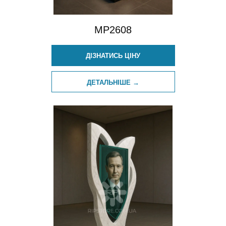
MP2608
ДІЗНАТИСЬ ЦІНУ
ДЕТАЛЬНІШЕ →