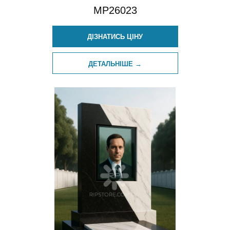
MP26023
ДІЗНАТИСЬ ЦІНУ
ДЕТАЛЬНІШЕ →