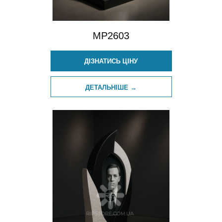
MP2603
ДІЗНАТИСЬ ЦІНУ
ДЕТАЛЬНІШЕ →