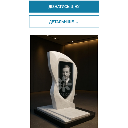
ДІЗНАТИСЬ ЦІНУ
ДЕТАЛЬНІШЕ →