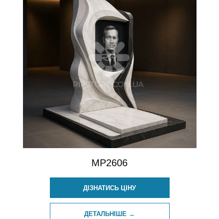
MP2606
ДІЗНАТИСЬ ЦІНУ
ДЕТАЛЬНІШЕ →