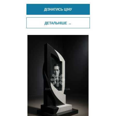
ДІЗНАТИСЬ ЦІНУ
ДЕТАЛЬНІШЕ →