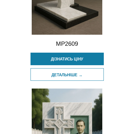
MP2609
ДІЗНАТИСЬ ЦІНУ
ДЕТАЛЬНІШЕ →