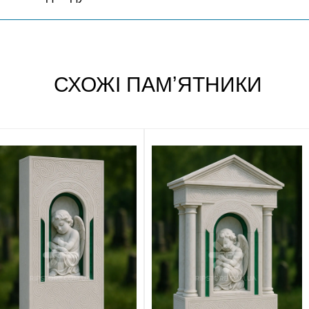
СХОЖІ ПАМʼЯТНИКИ