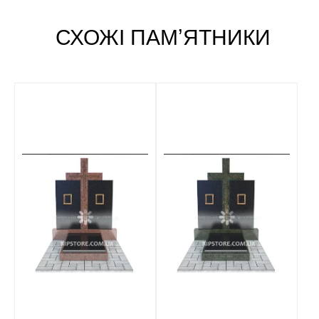
СХОЖІ ПАМʼЯТНИКИ