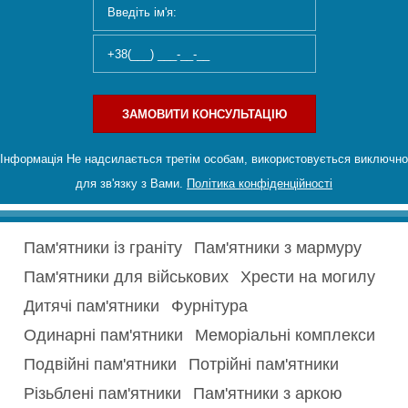
ЗАМОВИТИ КОНСУЛЬТАЦІЮ
Інформація Не надсилається третім особам, використовується виключно
для зв'язку з Вами.
Політика конфіденційності
Пам'ятники із граніту
Пам'ятники з мармуру
Пам'ятники для військових
Хрести на могилу
Дитячі пам'ятники
Фурнітура
Одинарні пам'ятники
Меморіальні комплекси
Подвійні пам'ятники
Потрійні пам'ятники
Різьблені пам'ятники
Пам'ятники з аркою