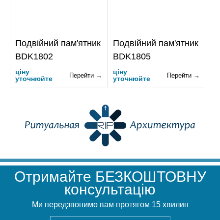
Подвійний пам'ятник
Подвійний пам'ятник
BDK1802
BDK1805
ціну
ціну
Перейти →
Перейти →
уточнюйте
уточнюйте
Отримайте БЕЗКОШТОВНУ
консультацію
Ми передзвонимо вам протягом 15 хвилин