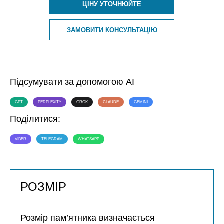
ЦІНУ УТОЧНЮЙТЕ
ЗАМОВИТИ КОНСУЛЬТАЦІЮ
Підсумувати за допомогою AI
GPT
PERPLEXITY
GROK
CLAUDE
GEMINI
Поділитися:
VIBER
TELEGRAM
WHATSAPP
РОЗМІР
Розмір пам’ятника визначається