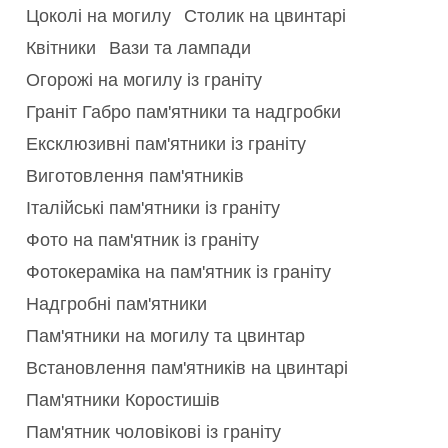
Цоколі на могилу
Столик на цвинтарі
Квітники
Вази та лампади
Огорожі на могилу із граніту
Граніт Габро пам'ятники та надгробки
Ексклюзивні пам'ятники із граніту
Виготовлення пам'ятників
Італійські пам'ятники із граніту
Фото на пам'ятник із граніту
Фотокераміка на пам'ятник із граніту
Надгробні пам'ятники
Пам'ятники на могилу та цвинтар
Встановлення пам'ятників на цвинтарі
Пам'ятники Коростишів
Пам'ятник чоловікові із граніту