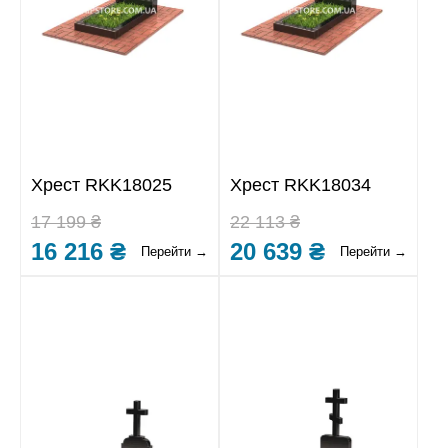
Хрест RKK18025
Хрест RKK18034
17 199 ₴
22 113 ₴
16 216 ₴
20 639 ₴
Перейти →
Перейти →