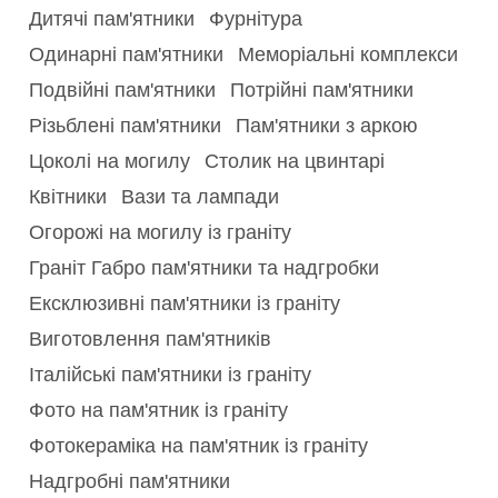
Дитячі пам'ятники
Фурнітура
Одинарні пам'ятники
Меморіальні комплекси
Подвійні пам'ятники
Потрійні пам'ятники
Різьблені пам'ятники
Пам'ятники з аркою
Цоколі на могилу
Столик на цвинтарі
Квітники
Вази та лампади
Огорожі на могилу із граніту
Граніт Габро пам'ятники та надгробки
Ексклюзивні пам'ятники із граніту
Виготовлення пам'ятників
Італійські пам'ятники із граніту
Фото на пам'ятник із граніту
Фотокераміка на пам'ятник із граніту
Надгробні пам'ятники