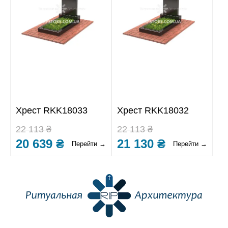
Хрест RKK18033
Хрест RKK18032
22 113 ₴
22 113 ₴
20 639 ₴
21 130 ₴
Перейти →
Перейти →