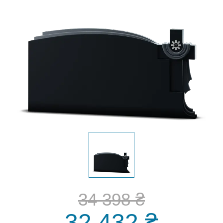
34 398 ₴
32 432 ₴