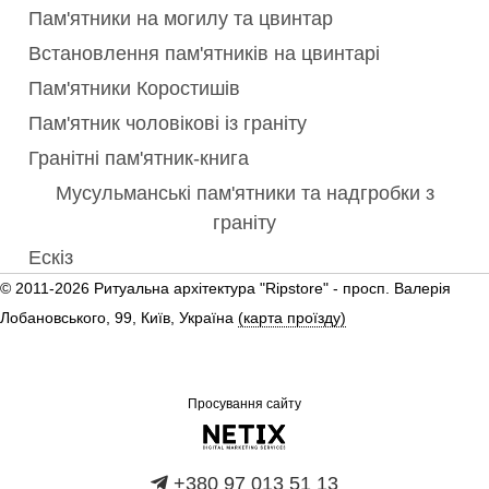
Пам'ятники на могилу та цвинтар
Встановлення пам'ятників на цвинтарі
Пам'ятники Коростишів
Пам'ятник чоловікові із граніту
Гранітні пам'ятник-книга
Мусульманські пам'ятники та надгробки з
граніту
Ескіз
© 2011-2026 Ритуальна архітектура "Ripstore" -
просп. Валерія
Лобановського, 99, Київ, Україна
(карта проїзду)
Просування сайту
+380 97 013 51 13