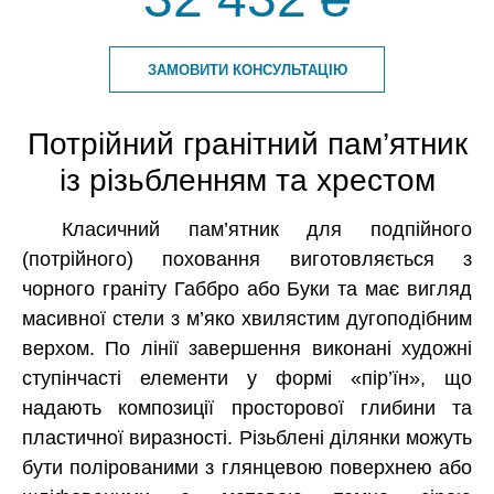
ЗАМОВИТИ КОНСУЛЬТАЦІЮ
Потрійний гранітний пам’ятник
із різьбленням та хрестом
Класичний пам’ятник для подпійного
(потрійного) поховання виготовляється з
чорного граніту Габбро або Буки та має вигляд
масивної стели з м’яко хвилястим дугоподібним
верхом. По лінії завершення виконані художні
ступінчасті елементи у формі «пір’їн», що
надають композиції просторової глибини та
пластичної виразності. Різьблені ділянки можуть
бути полірованими з глянцевою поверхнею або