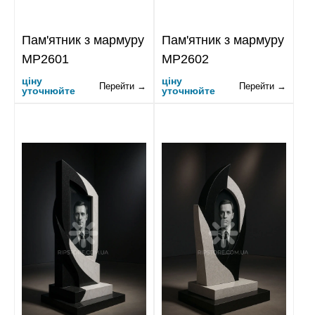
Пам'ятник з мармуру
Пам'ятник з мармуру
MP2601
MP2602
ціну
ціну
Перейти →
Перейти →
уточнюйте
уточнюйте