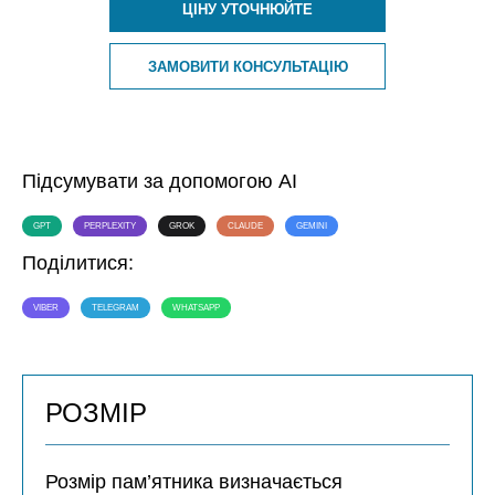
ЦІНУ УТОЧНЮЙТЕ
ЗАМОВИТИ КОНСУЛЬТАЦІЮ
Підсумувати за допомогою AI
GPT
PERPLEXITY
GROK
CLAUDE
GEMINI
Поділитися:
VIBER
TELEGRAM
WHATSAPP
РОЗМІР
Розмір пам’ятника визначається