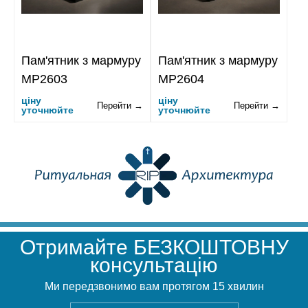
Пам'ятник з мармуру
Пам'ятник з мармуру
MP2603
MP2604
ціну
ціну
Перейти →
Перейти →
уточнюйте
уточнюйте
Отримайте БЕЗКОШТОВНУ
консультацію
Ми передзвонимо вам протягом 15 хвилин