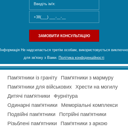
ЗАМОВИТИ КОНСУЛЬТАЦІЮ
Інформація Не надсилається третім особам, використовується виключно
для зв'язку з Вами.
Політика конфіденційності
Пам'ятники із граніту
Пам'ятники з мармуру
Пам'ятники для військових
Хрести на могилу
Дитячі пам'ятники
Фурнітура
Одинарні пам'ятники
Меморіальні комплекси
Подвійні пам'ятники
Потрійні пам'ятники
Різьблені пам'ятники
Пам'ятники з аркою