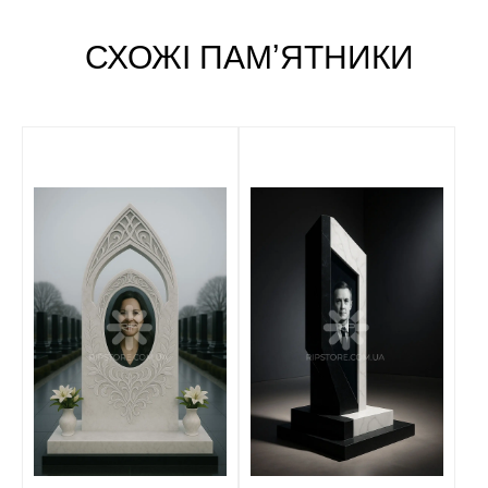
СХОЖІ ПАМʼЯТНИКИ