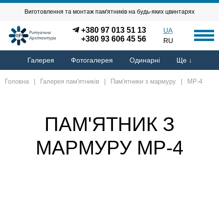
Виготовлення та монтаж пам'ятників на будь-яких цвинтарях
+380 97 013 51 13
UA
+380 93 606 45 56
RU
Галерея
Фотогалерея
Одинарні
Ще ↓
Головна
|
Галерея пам'ятників
|
Пам'ятники з мармуру
|
MP-4
ПАМ'ЯТНИК З
МАРМУРУ MP-4