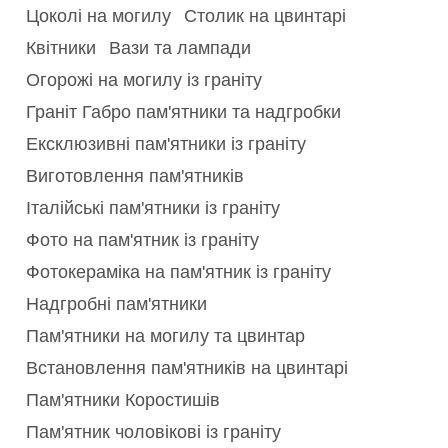
Цоколі на могилу
Столик на цвинтарі
Квітники
Вази та лампади
Огорожі на могилу із граніту
Граніт Габро пам'ятники та надгробки
Ексклюзивні пам'ятники із граніту
Виготовлення пам'ятників
Італійські пам'ятники із граніту
Фото на пам'ятник із граніту
Фотокераміка на пам'ятник із граніту
Надгробні пам'ятники
Пам'ятники на могилу та цвинтар
Встановлення пам'ятників на цвинтарі
Пам'ятники Коростишів
Пам'ятник чоловікові із граніту