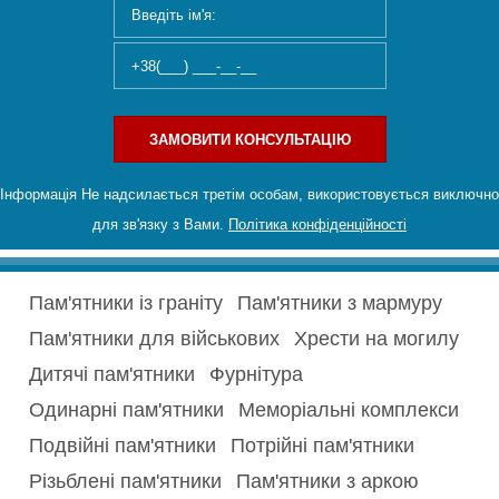
ЗАМОВИТИ КОНСУЛЬТАЦІЮ
Інформація Не надсилається третім особам, використовується виключно
для зв'язку з Вами.
Політика конфіденційності
Пам'ятники із граніту
Пам'ятники з мармуру
Пам'ятники для військових
Хрести на могилу
Дитячі пам'ятники
Фурнітура
Одинарні пам'ятники
Меморіальні комплекси
Подвійні пам'ятники
Потрійні пам'ятники
Різьблені пам'ятники
Пам'ятники з аркою