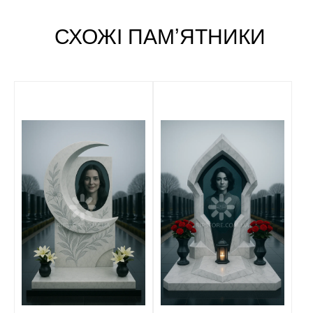
СХОЖІ ПАМʼЯТНИКИ