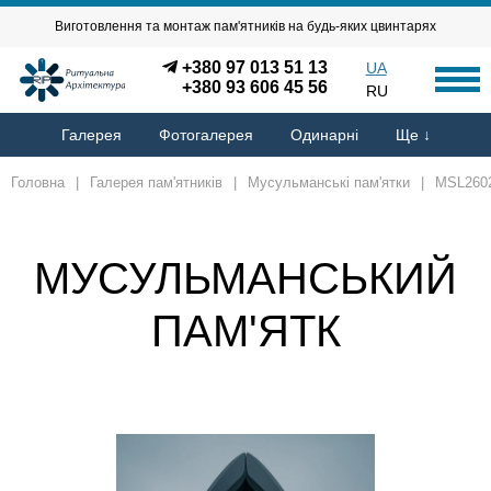
Виготовлення та монтаж пам'ятників на будь-яких цвинтарях
+380 97 013 51 13
UA
+380 93 606 45 56
RU
Галерея
Фотогалерея
Одинарні
Ще ↓
Головна
|
Галерея пам'ятників
|
Мусульманські пам'ятки
|
MSL260
МУСУЛЬМАНСЬКИЙ
ПАМ'ЯТК