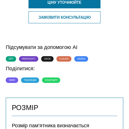
ЦІНУ УТОЧНЮЙТЕ
ЗАМОВИТИ КОНСУЛЬТАЦІЮ
Підсумувати за допомогою AI
GPT
PERPLEXITY
GROK
CLAUDE
GEMINI
Поділитися:
VIBER
TELEGRAM
WHATSAPP
РОЗМІР
Розмір пам’ятника визначається