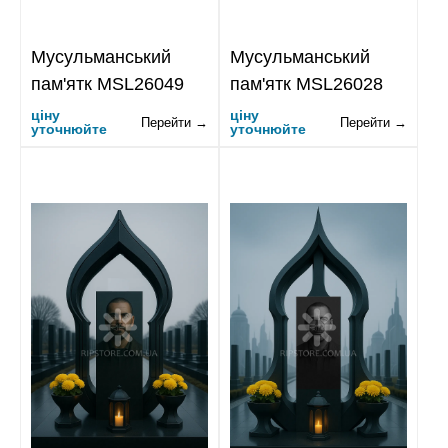
Мусульманський
Мусульманський
пам'ятк MSL26049
пам'ятк MSL26028
ціну
ціну
Перейти →
Перейти →
уточнюйте
уточнюйте