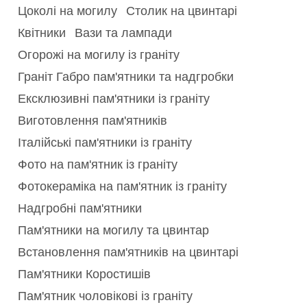
Цоколі на могилу
Столик на цвинтарі
Квітники
Вази та лампади
Огорожі на могилу із граніту
Граніт Габро пам'ятники та надгробки
Ексклюзивні пам'ятники із граніту
Виготовлення пам'ятників
Італійські пам'ятники із граніту
Фото на пам'ятник із граніту
Фотокераміка на пам'ятник із граніту
Надгробні пам'ятники
Пам'ятники на могилу та цвинтар
Встановлення пам'ятників на цвинтарі
Пам'ятники Коростишів
Пам'ятник чоловікові із граніту