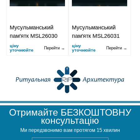
Мусульманський
Мусульманський
пам'ятк MSL26030
пам'ятк MSL26031
ціну
ціну
Перейти →
Перейти →
уточнюйте
уточнюйте
Отримайте БЕЗКОШТОВНУ
консультацію
Ми передзвонимо вам протягом 15 хвилин