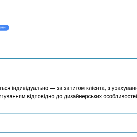
EMINI
ться індивідуально — за запитом клієнта, з урахуван
игуванням відповідно до дизайнерських особливостей