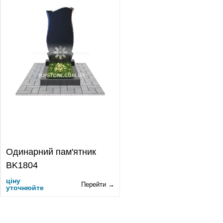
Одинарний пам'ятник
BK1804
ціну
Перейти →
уточнюйте