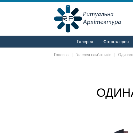
Галерея
Фотогалерея
Головна
|
Галерея пам'ятників
|
Одинарн
ОДИН