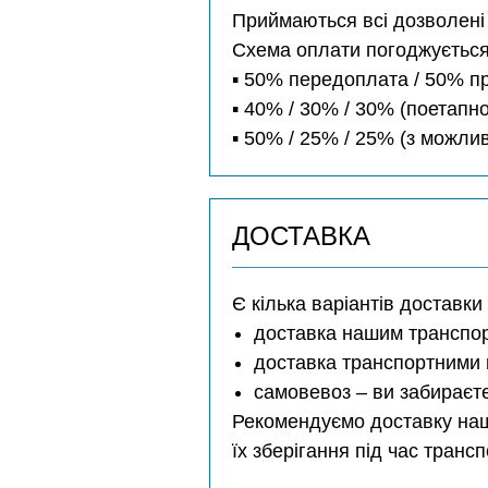
Приймаються всі дозволені з
Схема оплати погоджується
▪️ 50% передоплата / 50% п
▪️ 40% / 30% / 30% (поетапно
▪️ 50% / 25% / 25% (з можл
ДОСТАВКА
Є кілька варіантів доставки
доставка нашим транспо
доставка транспортними 
самовевоз – ви забираєт
Рекомендуємо доставку наш
їх зберігання під час транс