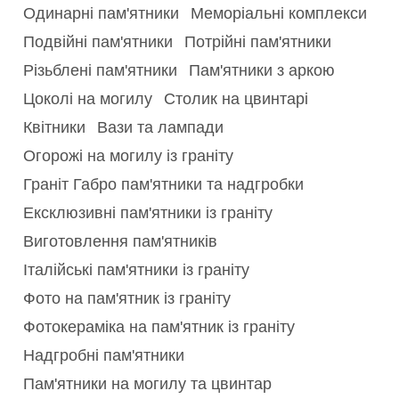
Одинарні пам'ятники
Меморіальні комплекси
Подвійні пам'ятники
Потрійні пам'ятники
Різьблені пам'ятники
Пам'ятники з аркою
Цоколі на могилу
Столик на цвинтарі
Квітники
Вази та лампади
Огорожі на могилу із граніту
Граніт Габро пам'ятники та надгробки
Ексклюзивні пам'ятники із граніту
Виготовлення пам'ятників
Італійські пам'ятники із граніту
Фото на пам'ятник із граніту
Фотокераміка на пам'ятник із граніту
Надгробні пам'ятники
Пам'ятники на могилу та цвинтар