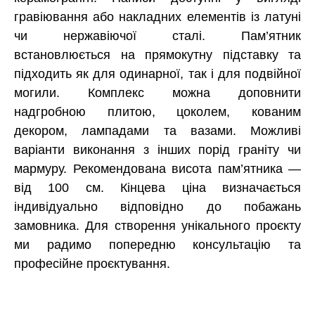
гравіювання або накладних елементів із латуні
чи нержавіючої сталі. Пам’ятник
встановлюється на прямокутну підставку та
підходить як для одинарної, так і для подвійної
могили. Комплекс можна доповнити
надгробною плитою, цоколем, кованим
декором, лампадами та вазами. Можливі
варіанти виконання з інших порід граніту чи
мармуру. Рекомендована висота пам’ятника —
від 100 см. Кінцева ціна визначається
індивідуально відповідно до побажань
замовника. Для створення унікального проєкту
ми радимо попередню консультацію та
професійне проєктування.