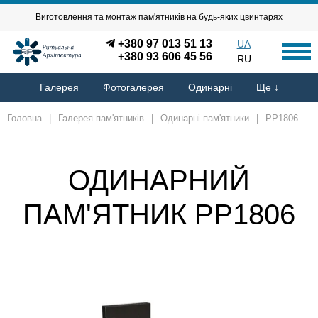
Виготовлення та монтаж пам'ятників на будь-яких цвинтарях
+380 97 013 51 13
UA
+380 93 606 45 56
RU
Галерея
Фотогалерея
Одинарні
Ще ↓
Головна
|
Галерея пам'ятників
|
Одинарні пам'ятники
|
PP1806
ОДИНАРНИЙ
ПАМ'ЯТНИК PP1806