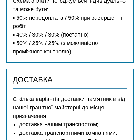
Схема оплати погоджується індивідуально
та може бути:
▪️ 50% передоплата / 50% при завершенні
робіт
▪️ 40% / 30% / 30% (поетапно)
▪️ 50% / 25% / 25% (з можливістю
проміжного контролю)
ДОСТАВКА
Є кілька варіантів доставки пам'ятників від
нашої гранітної майстерні до місця
призначення:
доставка нашим транспортом;
доставка транспортними компаніями,