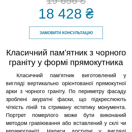
19 656 ₴
18 428 ₴
ЗАМОВИТИ КОНСУЛЬТАЦІЮ
Класичний пам’ятник з чорного
граніту у формі прямокутника
Класичний пам’ятник виготовлений у
вигляді вертикально орієнтованої прямокутної
арки з чорного граніту. По периметру фасаду
зроблені акуратні фаски, що підкреслюють
чіткість ліній та стриману естетику монумента.
Портрет померлого може бути виконаний
методом гравіювання або вставлений у склі чи
керамограніті. Написи доступні у вигляді