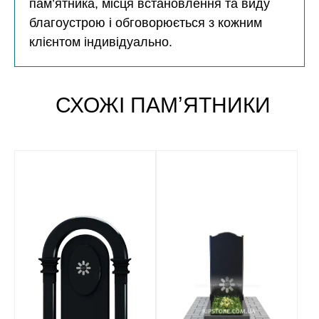
пам’ятника, місця встановлення та виду
благоустрою і обговорюється з кожним
клієнтом індивідуально.
СХОЖІ ПАМʼЯТНИКИ