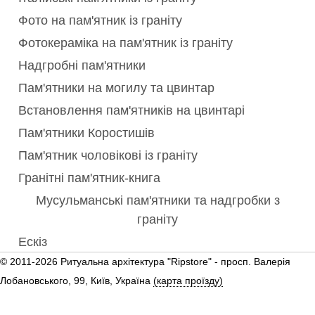
Фото на пам'ятник із граніту
Фотокераміка на пам'ятник із граніту
Надгробні пам'ятники
Пам'ятники на могилу та цвинтар
Встановлення пам'ятників на цвинтарі
Пам'ятники Коростишів
Пам'ятник чоловікові із граніту
Гранітні пам'ятник-книга
Мусульманські пам'ятники та надгробки з
граніту
Ескіз
© 2011-2026 Ритуальна архітектура "Ripstore" -
просп. Валерія
Лобановського, 99, Київ, Україна
(карта проїзду)