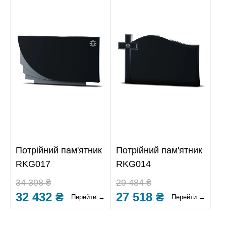
Потрійний пам'ятник
Потрійний пам'ятник
RKG017
RKG014
34 398 ₴
29 484 ₴
32 432 ₴
27 518 ₴
Перейти →
Перейти →