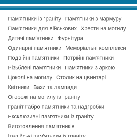
Пам'ятники із граніту
Пам'ятники з мармуру
Пам'ятники для військових
Хрести на могилу
Дитячі пам'ятники
Фурнітура
Одинарні пам'ятники
Меморіальні комплекси
Подвійні пам'ятники
Потрійні пам'ятники
Різьблені пам'ятники
Пам'ятники з аркою
Цоколі на могилу
Столик на цвинтарі
Квітники
Вази та лампади
Огорожі на могилу із граніту
Граніт Габро пам'ятники та надгробки
Ексклюзивні пам'ятники із граніту
Виготовлення пам'ятників
Італійські пам'ятники із граніту