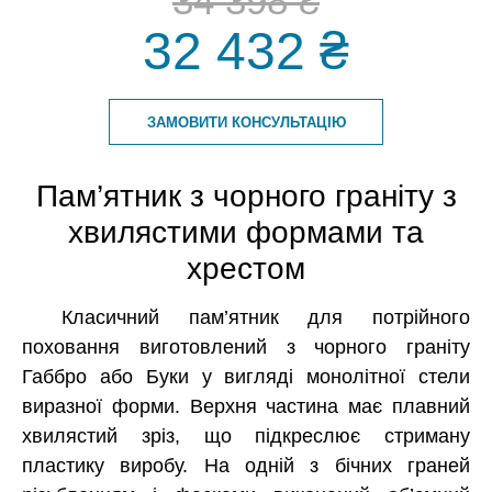
34 398 ₴
32 432 ₴
ЗАМОВИТИ КОНСУЛЬТАЦІЮ
Пам’ятник з чорного граніту з
хвилястими формами та
хрестом
Класичний пам’ятник для потрійного
поховання виготовлений з чорного граніту
Габбро або Буки у вигляді монолітної стели
виразної форми. Верхня частина має плавний
хвилястий зріз, що підкреслює стриману
пластику виробу. На одній з бічних граней