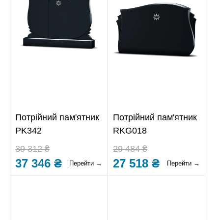
Потрійний пам'ятник
Потрійний пам'ятник
PK342
RKG018
39 312 ₴
29 484 ₴
37 346 ₴
27 518 ₴
Перейти →
Перейти →