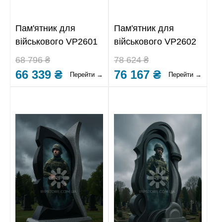
Пам'ятник для
Пам'ятник для
військового VP2601
військового VP2602
68 796 ₴
78 624 ₴
66 339 ₴
76 167 ₴
Перейти →
Перейти →