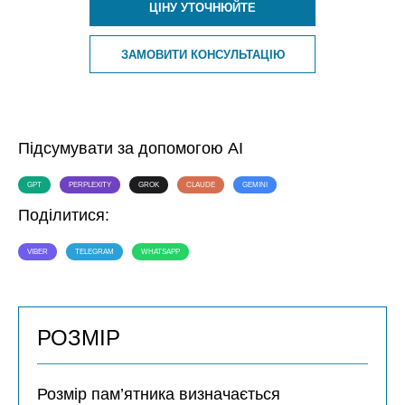
ЦІНУ УТОЧНЮЙТЕ
ЗАМОВИТИ КОНСУЛЬТАЦІЮ
Підсумувати за допомогою AI
GPT
PERPLEXITY
GROK
CLAUDE
GEMINI
Поділитися:
VIBER
TELEGRAM
WHATSAPP
РОЗМІР
Розмір пам’ятника визначається