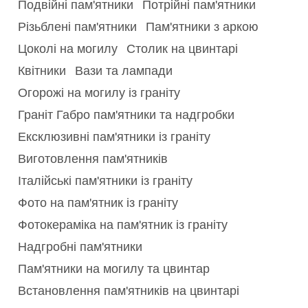
Подвійні пам'ятники
Потрійні пам'ятники
Різьблені пам'ятники
Пам'ятники з аркою
Цоколі на могилу
Столик на цвинтарі
Квітники
Вази та лампади
Огорожі на могилу із граніту
Граніт Габро пам'ятники та надгробки
Ексклюзивні пам'ятники із граніту
Виготовлення пам'ятників
Італійські пам'ятники із граніту
Фото на пам'ятник із граніту
Фотокераміка на пам'ятник із граніту
Надгробні пам'ятники
Пам'ятники на могилу та цвинтар
Встановлення пам'ятників на цвинтарі