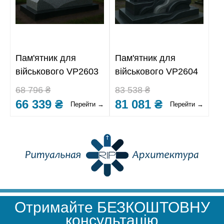
Пам'ятник для
Пам'ятник для
військового VP2603
військового VP2604
68 796 ₴
83 538 ₴
66 339 ₴
81 081 ₴
Перейти →
Перейти →
Отримайте БЕЗКОШТОВНУ
консультацію