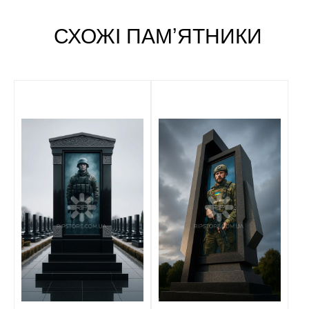
СХОЖІ ПАМʼЯТНИКИ