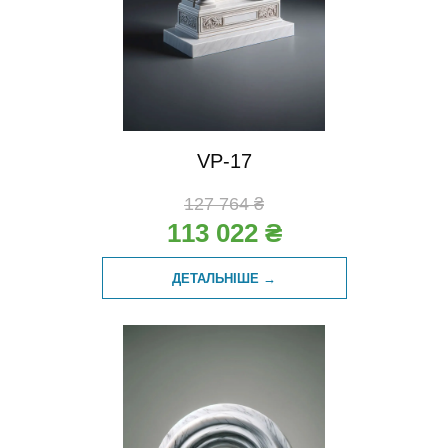
VP-17
127 764 ₴
113 022 ₴
ДЕТАЛЬНІШЕ →