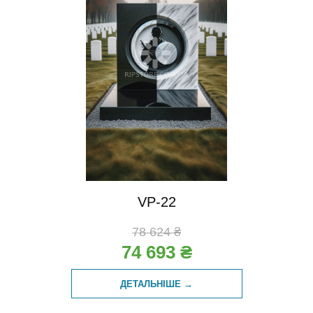
VP-22
78 624 ₴
74 693 ₴
ДЕТАЛЬНІШЕ →