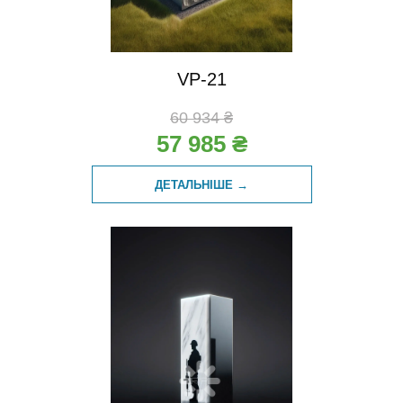
VP-21
60 934 ₴
57 985 ₴
ДЕТАЛЬНІШЕ →