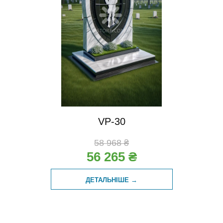
VP-30
58 968 ₴
56 265 ₴
ДЕТАЛЬНІШЕ →