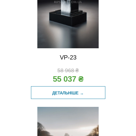
VP-23
58 968 ₴
55 037 ₴
ДЕТАЛЬНІШЕ →