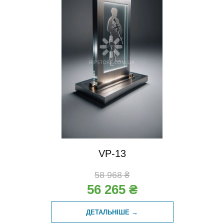
VP-13
58 968 ₴
56 265 ₴
ДЕТАЛЬНІШЕ →