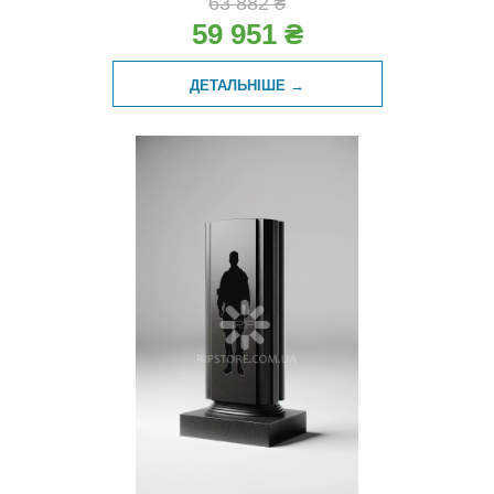
63 882 ₴
59 951 ₴
ДЕТАЛЬНІШЕ →