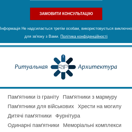
ЗАМОВИТИ КОНСУЛЬТАЦІЮ
Інформація Не надсилається третім особам, використовується виключно
для зв'язку з Вами.
Політика конфіденційності
Пам'ятники із граніту
Пам'ятники з мармуру
Пам'ятники для військових
Хрести на могилу
Дитячі пам'ятники
Фурнітура
Одинарні пам'ятники
Меморіальні комплекси