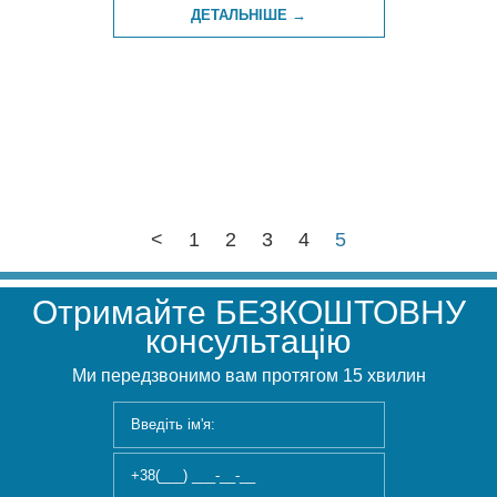
ДЕТАЛЬНІШЕ →
<
1
2
3
4
5
Отримайте БЕЗКОШТОВНУ
консультацію
Ми передзвонимо вам протягом 15 хвилин