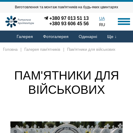
Виготовлення та монтаж пам'ятників на будь-яких цвинтарях
+380 97 013 51 13
UA
+380 93 606 45 56
RU
Галерея
Фотогалерея
Одинарні
Ще ↓
Головна
|
Галерея пам'ятників
|
Пам'ятники для військових
ПАМ'ЯТНИКИ ДЛЯ
ВІЙСЬКОВИХ