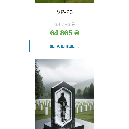
VP-26
68 796 ₴
64 865 ₴
ДЕТАЛЬНІШЕ →