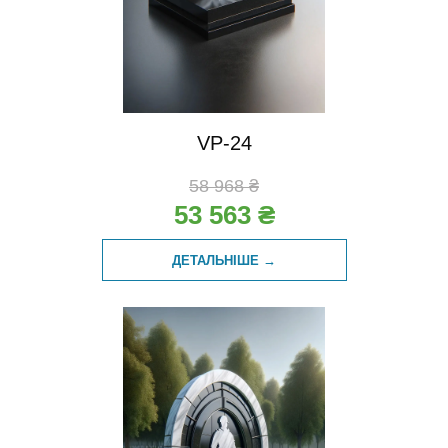
VP-24
58 968 ₴
53 563 ₴
ДЕТАЛЬНІШЕ →