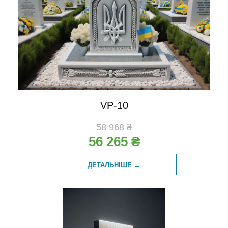
VP-10
58 968 ₴
56 265 ₴
ДЕТАЛЬНІШЕ →