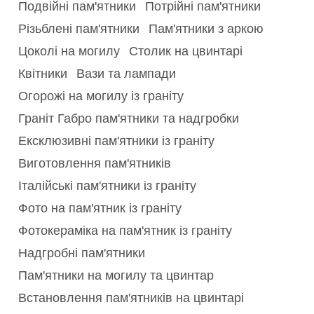
Подвійні пам'ятники
Потрійні пам'ятники
Різьблені пам'ятники
Пам'ятники з аркою
Цоколі на могилу
Столик на цвинтарі
Квітники
Вази та лампади
Огорожі на могилу із граніту
Граніт Габро пам'ятники та надгробки
Ексклюзивні пам'ятники із граніту
Виготовлення пам'ятників
Італійські пам'ятники із граніту
Фото на пам'ятник із граніту
Фотокераміка на пам'ятник із граніту
Надгробні пам'ятники
Пам'ятники на могилу та цвинтар
Встановлення пам'ятників на цвинтарі