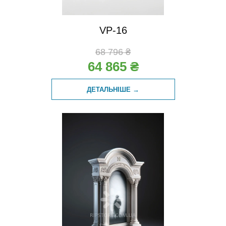
VP-16
68 796 ₴
64 865 ₴
ДЕТАЛЬНІШЕ →