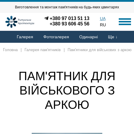
Виготовлення та монтаж пам'ятників на будь-яких цвинтарях
+380 97 013 51 13
UA
+380 93 606 45 56
RU
Галерея
Фотогалерея
Одинарні
Ще ↓
Головна
|
Галерея пам'ятників
|
Пам'ятники для військових з аркою
ПАМ'ЯТНИК ДЛЯ
ВІЙСЬКОВОГО З
АРКОЮ