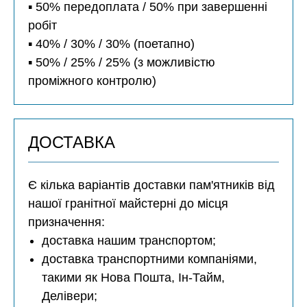
▪️ 50% передоплата / 50% при завершенні
робіт
▪️ 40% / 30% / 30% (поетапно)
▪️ 50% / 25% / 25% (з можливістю
проміжного контролю)
ДОСТАВКА
Є кілька варіантів доставки пам'ятників від
нашої гранітної майстерні до місця
призначення:
доставка нашим транспортом;
доставка транспортними компаніями,
такими як Нова Пошта, Ін-Тайм,
Делівери;