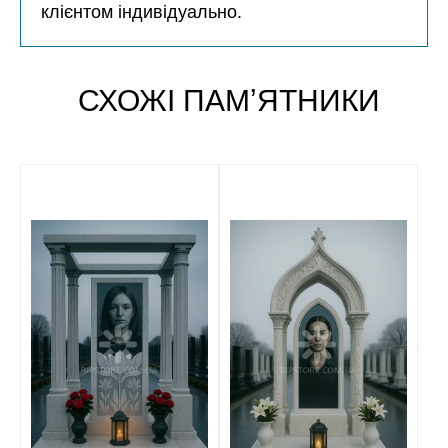
клієнтом індивідуально.
СХОЖІ ПАМʼЯТНИКИ