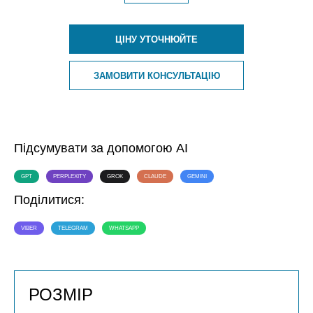
ЦІНУ УТОЧНЮЙТЕ
ЗАМОВИТИ КОНСУЛЬТАЦІЮ
Підсумувати за допомогою AI
GPT
PERPLEXITY
GROK
CLAUDE
GEMINI
Поділитися:
VIBER
TELEGRAM
WHATSAPP
РОЗМІР