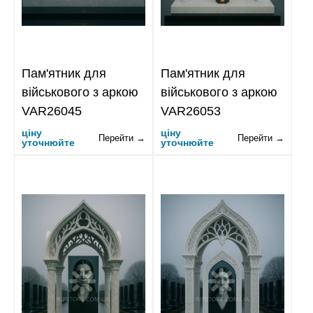
Пам'ятник для
Пам'ятник для
військового з аркою
військового з аркою
VAR26045
VAR26053
ціну
ціну
Перейти →
Перейти →
уточнюйте
уточнюйте