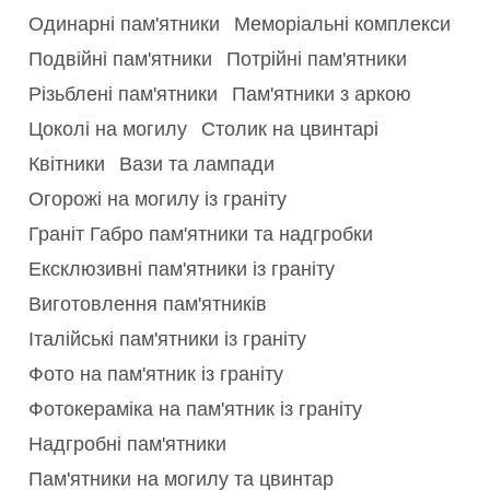
Одинарні пам'ятники
Меморіальні комплекси
Подвійні пам'ятники
Потрійні пам'ятники
Різьблені пам'ятники
Пам'ятники з аркою
Цоколі на могилу
Столик на цвинтарі
Квітники
Вази та лампади
Огорожі на могилу із граніту
Граніт Габро пам'ятники та надгробки
Ексклюзивні пам'ятники із граніту
Виготовлення пам'ятників
Італійські пам'ятники із граніту
Фото на пам'ятник із граніту
Фотокераміка на пам'ятник із граніту
Надгробні пам'ятники
Пам'ятники на могилу та цвинтар