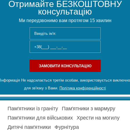
Отримайте БЕЗКОШТОВНУ
консультацію
Ми передзвонимо вам протягом 15 хвилин
ЗАМОВИТИ КОНСУЛЬТАЦІЮ
Інформація Не надсилається третім особам, використовується виключно
для зв'язку з Вами.
Політика конфіденційності
Пам'ятники із граніту
Пам'ятники з мармуру
Пам'ятники для військових
Хрести на могилу
Дитячі пам'ятники
Фурнітура