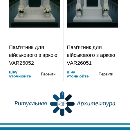
Пам'ятник для
Пам'ятник для
військового з аркою
військового з аркою
VAR26052
VAR26051
ціну
ціну
Перейти →
Перейти →
уточнюйте
уточнюйте