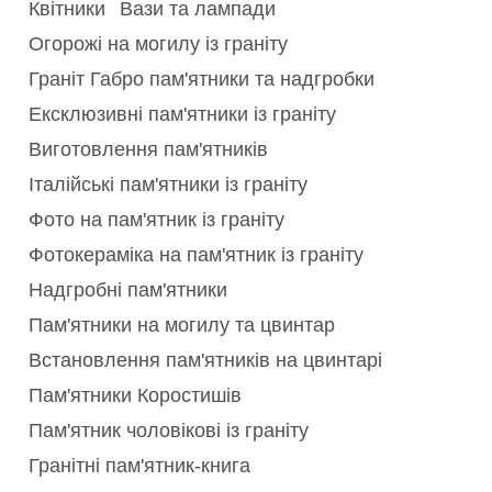
Квітники
Вази та лампади
Огорожі на могилу із граніту
Граніт Габро пам'ятники та надгробки
Ексклюзивні пам'ятники із граніту
Виготовлення пам'ятників
Італійські пам'ятники із граніту
Фото на пам'ятник із граніту
Фотокераміка на пам'ятник із граніту
Надгробні пам'ятники
Пам'ятники на могилу та цвинтар
Встановлення пам'ятників на цвинтарі
Пам'ятники Коростишів
Пам'ятник чоловікові із граніту
Гранітні пам'ятник-книга