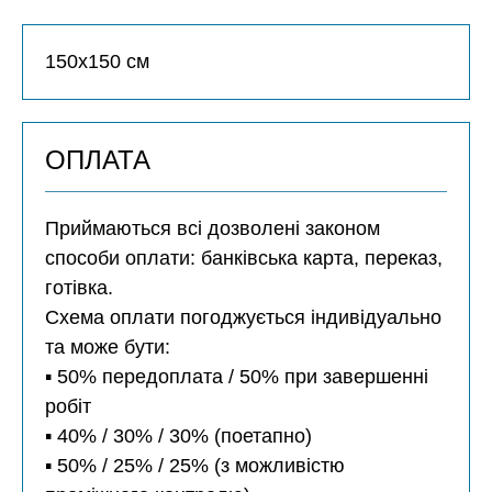
150х150 см
ОПЛАТА
Приймаються всі дозволені законом
способи оплати: банківська карта, переказ,
готівка.
Схема оплати погоджується індивідуально
та може бути:
▪️ 50% передоплата / 50% при завершенні
робіт
▪️ 40% / 30% / 30% (поетапно)
▪️ 50% / 25% / 25% (з можливістю