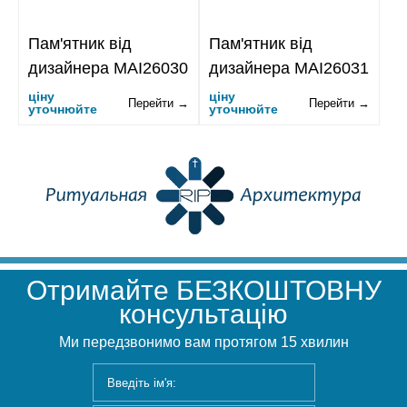
Пам'ятник від
Пам'ятник від
дизайнера MAI26030
дизайнера MAI26031
ціну
ціну
Перейти →
Перейти →
уточнюйте
уточнюйте
Отримайте БЕЗКОШТОВНУ
консультацію
Ми передзвонимо вам протягом 15 хвилин