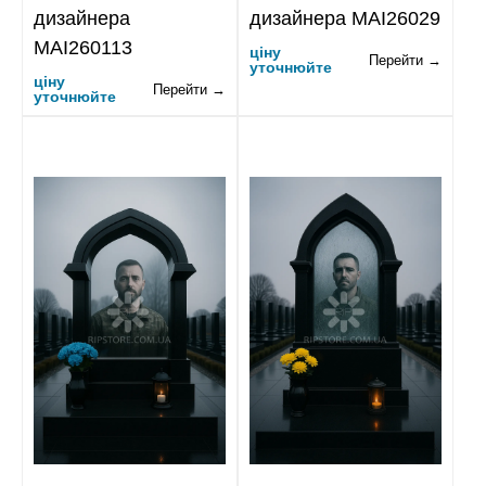
дизайнера
дизайнера MAI26029
MAI260113
ціну
Перейти →
уточнюйте
ціну
Перейти →
уточнюйте