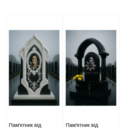
Пам'ятник від
Пам'ятник від