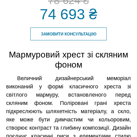
78 624 ₴
74 693 ₴
ЗАМОВИТИ КОНСУЛЬТАЦІЮ
Мармуровий хрест зі скляним
фоном
Величний дизайнерський меморіал
виконаний у формі класичного хреста зі
світлого мармуру, встановленого перед
скляним фоном. Поліровані грані хреста
підкреслюють шляхетність матеріалу, а скло,
яке може бути димчастим чи кольоровим,
створює контраст та глибину композиції. Дизайн
поєднує класичні риси з елементами стилю