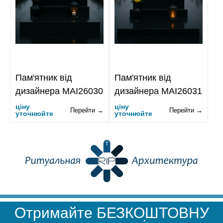
Пам'ятник від
Пам'ятник від
дизайнера MAI26030
дизайнера MAI26031
ціну
ціну
Перейти →
Перейти →
уточнюйте
уточнюйте
Отримайте БЕЗКОШТОВНУ