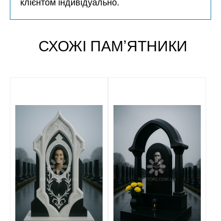
клієнтом індивідуально.
СХОЖІ ПАМʼЯТНИКИ