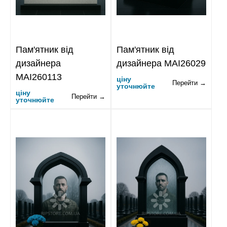
Пам'ятник від
Пам'ятник від
дизайнера
дизайнера MAI26029
MAI260113
ціну
Перейти →
уточнюйте
ціну
Перейти →
уточнюйте