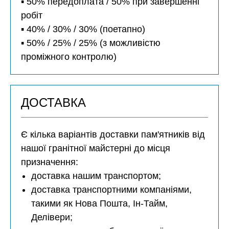
▪️ 50% передоплата / 50% при завершенні
робіт
▪️ 40% / 30% / 30% (поетапно)
▪️ 50% / 25% / 25% (з можливістю
проміжного контролю)
ДОСТАВКА
Є кілька варіантів доставки пам'ятників від
нашої гранітної майстерні до місця
призначення:
доставка нашим транспортом;
доставка транспортними компаніями,
такими як Нова Пошта, Ін-Тайм,
Делівери;