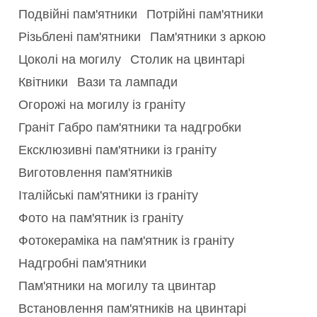
Подвійні пам'ятники
Потрійні пам'ятники
Різьблені пам'ятники
Пам'ятники з аркою
Цоколі на могилу
Столик на цвинтарі
Квітники
Вази та лампади
Огорожі на могилу із граніту
Граніт Габро пам'ятники та надгробки
Ексклюзивні пам'ятники із граніту
Виготовлення пам'ятників
Італійські пам'ятники із граніту
Фото на пам'ятник із граніту
Фотокераміка на пам'ятник із граніту
Надгробні пам'ятники
Пам'ятники на могилу та цвинтар
Встановлення пам'ятників на цвинтарі